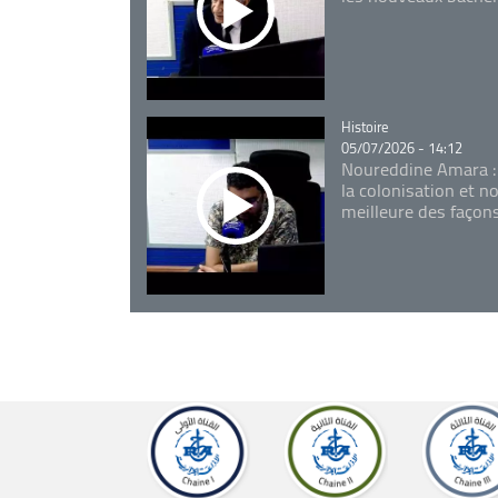
Catégorie
Histoire
05/07/2026 - 14:12
Noureddine Amara :
la colonisation et n
meilleure des façon