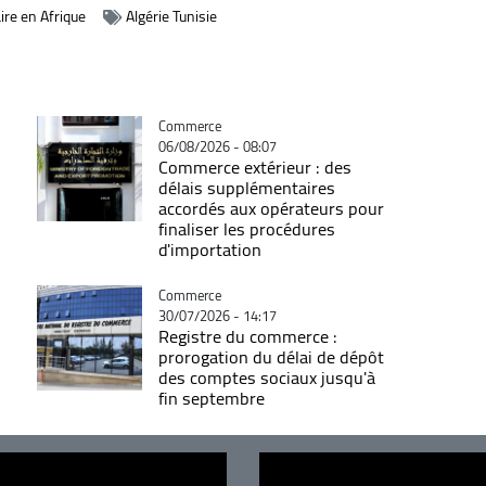
ire en Afrique
Algérie Tunisie
Catégorie
Commerce
06/08/2026 - 08:07
Commerce extérieur : des
délais supplémentaires
accordés aux opérateurs pour
finaliser les procédures
d'importation
Catégorie
Commerce
30/07/2026 - 14:17
Registre du commerce :
prorogation du délai de dépôt
des comptes sociaux jusqu'à
fin septembre