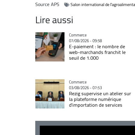
Source
APS
Salon international de l'agroalimenta
Lire aussi
Catégorie
Commerce
07/08/2026 - 09:58
E-paiement : le nombre de
web-marchands franchit le
seuil de 1.000
Catégorie
Commerce
03/08/2026 - 07:53
Rezig supervise un atelier sur
la plateforme numérique
d'importation de services