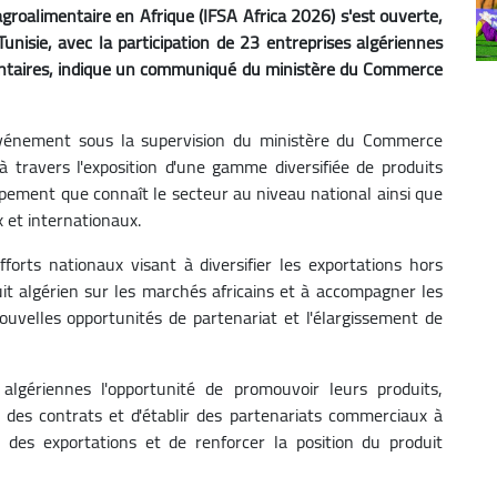
agroalimentaire en Afrique (IFSA Africa 2026) s'est ouverte,
nisie, avec la participation de 23 entreprises algériennes
mentaires, indique un communiqué du ministère du Commerce
 événement sous la supervision du ministère du Commerce
à travers l'exposition d'une gamme diversifiée de produits
ppement que connaît le secteur au niveau national ainsi que
 et internationaux.
efforts nationaux visant à diversifier les exportations hors
it algérien sur les marchés africains et à accompagner les
uvelles opportunités de partenariat et l'élargissement de
algériennes l'opportunité de promouvoir leurs produits,
des contrats et d'établir des partenariats commerciaux à
es exportations et de renforcer la position du produit