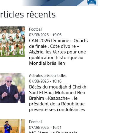
rticles récents
Catégorie
Football
07/08/2026 - 19:06
CAN 2026 féminine - Quarts
de finale : Côte d'Ivoire -
Algérie, les Vertes pour une
qualification historique au
Mondial brésilien
Catégorie
Activités présidentielles
07/08/2026 - 18:16
Décès du moudjahid Cheikh
Saïd El Hadj Mohamed Ben
Brahim «Kaabache» : le
président de la République
présente ses condoléances
Catégorie
Football
07/08/2026 - 16:51