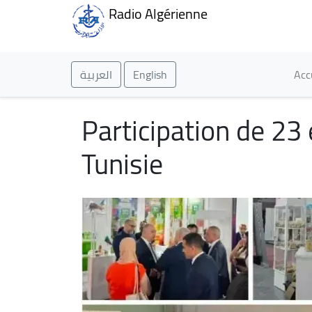
Radio Algérienne
Ma
العربية
English
Acc
Participation de 23 
Tunisie