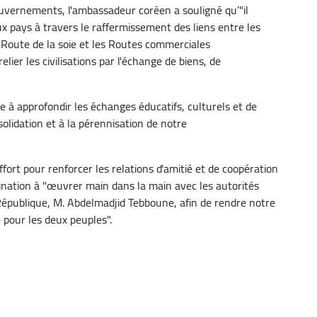
uvernements, l'ambassadeur coréen a souligné qu’"il
ux pays à travers le raffermissement des liens entre les
la Route de la soie et les Routes commerciales
ier les civilisations par l'échange de biens, de
e à approfondir les échanges éducatifs, culturels et de
solidation et à la pérennisation de notre
ffort pour renforcer les relations d'amitié et de coopération
mination à "œuvrer main dans la main avec les autorités
 République, M. Abdelmadjid Tebboune, afin de rendre notre
 pour les deux peuples".