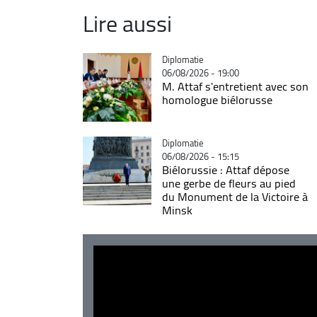
Lire aussi
Catégorie
Diplomatie
06/08/2026 - 19:00
M. Attaf s'entretient avec son
homologue biélorusse
Catégorie
Diplomatie
06/08/2026 - 15:15
Biélorussie : Attaf dépose
une gerbe de fleurs au pied
du Monument de la Victoire à
Minsk