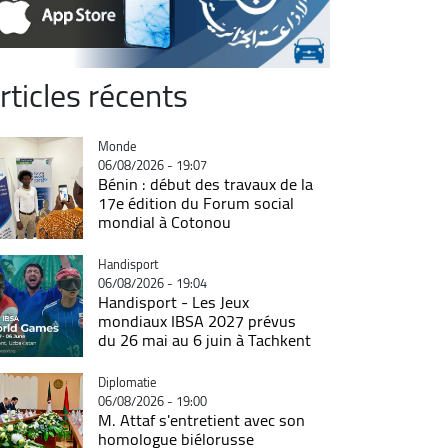
rticles récents
Catégorie
Monde
06/08/2026 - 19:07
Bénin : début des travaux de la
17e édition du Forum social
mondial à Cotonou
Catégorie
Handisport
06/08/2026 - 19:04
Handisport - Les Jeux
mondiaux IBSA 2027 prévus
du 26 mai au 6 juin à Tachkent
Catégorie
Diplomatie
06/08/2026 - 19:00
M. Attaf s'entretient avec son
homologue biélorusse