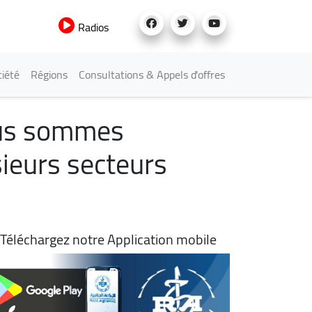
Radios
iété
Régions
Consultations & Appels d'offres
ous sommes
sieurs secteurs
Téléchargez notre Application mobile