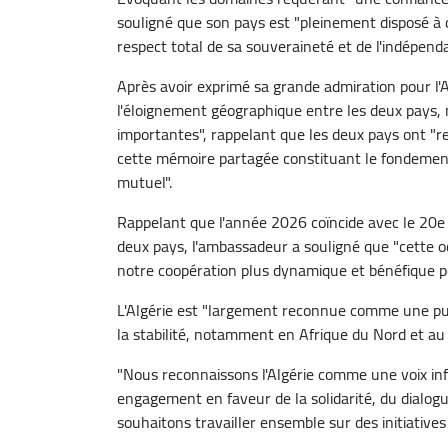
souligné que son pays est "pleinement disposé à œ
respect total de sa souveraineté et de l'indépenda
Après avoir exprimé sa grande admiration pour l'A
l'éloignement géographique entre les deux pays, 
importantes", rappelant que les deux pays ont "rec
cette mémoire partagée constituant le fondement 
mutuel".
Rappelant que l'année 2026 coïncide avec le 20e 
deux pays, l'ambassadeur a souligné que "cette 
notre coopération plus dynamique et bénéfique po
L'Algérie est "largement reconnue comme une pui
la stabilité, notamment en Afrique du Nord et au S
"Nous reconnaissons l'Algérie comme une voix inf
engagement en faveur de la solidarité, du dialog
souhaitons travailler ensemble sur des initiatives 