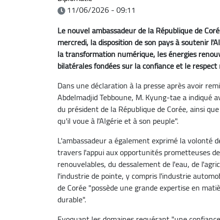
11/06/2026 - 09:11
Le nouvel ambassadeur de la République de Corée 
mercredi, la disposition de son pays à soutenir l'
la transformation numérique, les énergies renouve
bilatérales fondées sur la confiance et le respect
Dans une déclaration à la presse après avoir remi
Abdelmadjid Tebboune, M. Kyung-tae a indiqué avo
du président de la République de Corée, ainsi que
qu'il voue à l'Algérie et à son peuple".
L'ambassadeur a également exprimé la volonté de s
travers l'appui aux opportunités prometteuses d
renouvelables, du dessalement de l'eau, de l'agri
l'industrie de pointe, y compris l'industrie autom
de Corée "possède une grande expertise en mati
durable".
Evoquant les domaines requérant "une confiance 