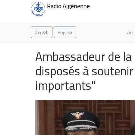
Radio Algérienne
Ma
العربية
English
Acc
Ambassadeur de la
disposés à soutenir 
importants"