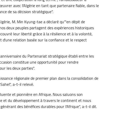
uvrer avec l'Algérie en tant que partenaire fiable, dans le
nce de sa décision stratégique".
lgérie, M. Min Kyung-tae a déclaré qu'"en dépit de
nos deux peuples partagent des expériences historiques
ouvré leur liberté grâce à la résilience et à la volonté,
d'une relation basée sur la confiance et le respect
anniversaire du Partenariat stratégique établi entre les
occasion constitue une opportunité pour rendre
ur les deux parties".
ssance régionale de premier plan dans la consolidation de
ahel", a-t-il relevé.
luente et pionnière en Afrique. Nous saluons son
ue et du développement à travers le continent et nous
générant des bénéfices durables pour l'Afrique", a-t-il dit.