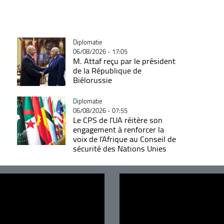
Catégorie
Diplomatie
06/08/2026 - 17:05
M. Attaf reçu par le président
de la République de
Biélorussie
Catégorie
Diplomatie
06/08/2026 - 07:55
Le CPS de l'UA réitère son
engagement à renforcer la
voix de l'Afrique au Conseil de
sécurité des Nations Unies