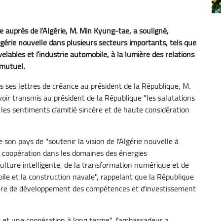
auprès de l’Algérie, M. Min Kyung-tae, a souligné,
Algérie nouvelle dans plusieurs secteurs importants, tels que
lables et l’industrie automobile, à la lumière des relations
 mutuel.
s ses lettres de créance au président de la République, M.
ir transmis au président de la République "les salutations
 les sentiments d'amitié sincère et de haute considération
on pays de "soutenir la vision de l'Algérie nouvelle à
e coopération dans les domaines des énergies
culture intelligente, de la transformation numérique et de
obile et la construction navale", rappelant que la République
ère de développement des compétences et d'investissement
et une coopération à long terme", l'ambassadeur a