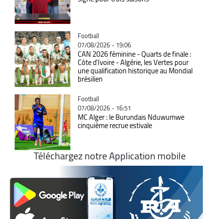
Catégorie
Football
07/08/2026 - 19:06
CAN 2026 féminine - Quarts de finale :
Côte d'Ivoire - Algérie, les Vertes pour
une qualification historique au Mondial
brésilien
Catégorie
Football
07/08/2026 - 16:51
MC Alger : le Burundais Nduwumwe
cinquième recrue estivale
Téléchargez notre Application mobile