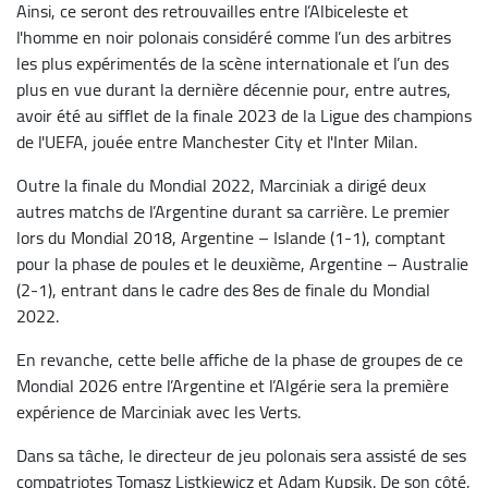
Ainsi, ce seront des retrouvailles entre l’Albiceleste et
l'homme en noir polonais considéré comme l’un des arbitres
les plus expérimentés de la scène internationale et l’un des
plus en vue durant la dernière décennie pour, entre autres,
avoir été au sifflet de la finale 2023 de la Ligue des champions
de l'UEFA, jouée entre Manchester City et l'Inter Milan.
Outre la finale du Mondial 2022, Marciniak a dirigé deux
autres matchs de l’Argentine durant sa carrière. Le premier
lors du Mondial 2018, Argentine – Islande (1-1), comptant
pour la phase de poules et le deuxième, Argentine – Australie
(2-1), entrant dans le cadre des 8es de finale du Mondial
2022.
En revanche, cette belle affiche de la phase de groupes de ce
Mondial 2026 entre l’Argentine et l’Algérie sera la première
expérience de Marciniak avec les Verts.
Dans sa tâche, le directeur de jeu polonais sera assisté de ses
compatriotes Tomasz Listkiewicz et Adam Kupsik. De son côté,