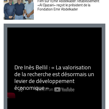
Film sur l'Emir Abdelkader: l'établissement
«Al Djazairi» reçoit le président de la
Fondation Emir Abdelkader
Dre Inès Bellil : « La valorisation
de la recherche est désormais un
levier de développement
économique »