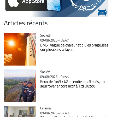
Articles récents
Catégorie
Société
09/08/2026 - 08:47
BMS : vague de chaleur et pluies orageuses
sur plusieurs wilayas
Catégorie
Société
09/08/2026 - 07:55
Feux de forêt : 42 incendies maîtrisés, un
seul foyer encore actif à Tizi Ouzou
Catégorie
Cinéma
09/08/2026 - 07:43