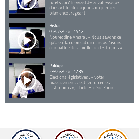
forêts : Si Ali Essaid de la DGF évoque
dans « L'Invité du jour » un premier
bilan encourageant
Catégorie
Histoire
05/07/2026 - 14:12
Noureddine Amara : « Nous savons ce
qu’a été la colonisation et nous l’avons
combattue de la meilleure des façons »
Catégorie
Politique
29/06/2026 - 12:39
Elections législatives : « voter
massivement, c'est renforcer les
institutions », plaide Hacène Kacimi