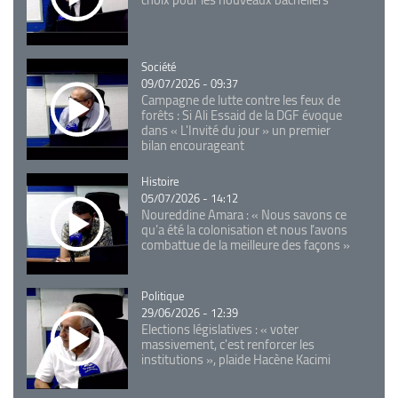
Catégorie
Société
09/07/2026 - 09:37
Campagne de lutte contre les feux de
forêts : Si Ali Essaid de la DGF évoque
dans « L'Invité du jour » un premier
bilan encourageant
Catégorie
Histoire
05/07/2026 - 14:12
Noureddine Amara : « Nous savons ce
qu’a été la colonisation et nous l’avons
combattue de la meilleure des façons »
Catégorie
Politique
29/06/2026 - 12:39
Elections législatives : « voter
massivement, c'est renforcer les
institutions », plaide Hacène Kacimi