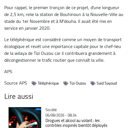
Pour rappel, le premier tronçon de ce projet, d'une longueur
de 2,5 km, relie la station de Bouhinoun à la Nouvelle-Ville au
stade du 1er Novembre et à M'douha. Il avait été mis en
service en janvier 2020.
Le téléphérique est considéré comme un moyen de transport
écologique et revêt une importance capitale pour le chef-lieu
de la wilaya de Tizi Ouzou car il contribuera grandement à
décongestionner le trafic routier que connaît la ville.
APS
Source
APS
Téléphérique
Tizi Ouzou
Saïd Sayoud
Lire aussi
Catégorie
Société
06/08/2026 - 08:34
Drogues et alcool au volant : les
contrôles inopinés bientôt déployés