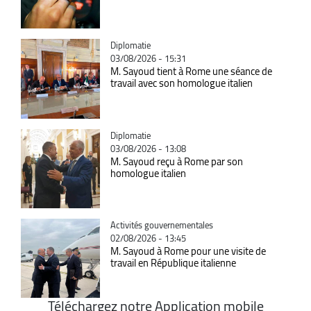
Catégorie
Diplomatie
03/08/2026 - 15:31
M. Sayoud tient à Rome une séance de
travail avec son homologue italien
Catégorie
Diplomatie
03/08/2026 - 13:08
M. Sayoud reçu à Rome par son
homologue italien
Catégorie
Activités gouvernementales
02/08/2026 - 13:45
M. Sayoud à Rome pour une visite de
travail en République italienne
Téléchargez notre Application mobile