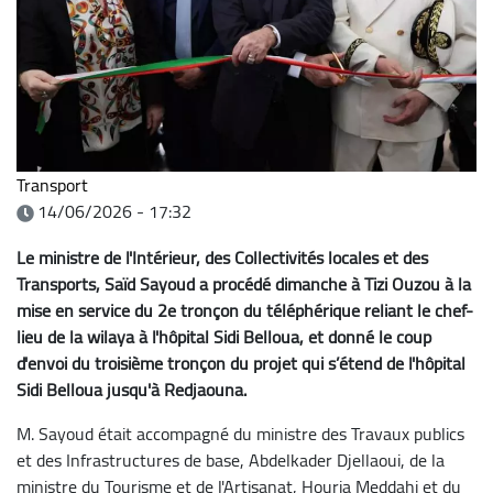
Transport
14/06/2026 - 17:32
Le ministre de l'Intérieur, des Collectivités locales et des
Transports, Saïd Sayoud a procédé dimanche à Tizi Ouzou à la
mise en service du 2e tronçon du téléphérique reliant le chef-
lieu de la wilaya à l'hôpital Sidi Belloua, et donné le coup
d'envoi du troisième tronçon du projet qui s’étend de l'hôpital
Sidi Belloua jusqu'à Redjaouna.
M. Sayoud était accompagné du ministre des Travaux publics
et des Infrastructures de base, Abdelkader Djellaoui, de la
ministre du Tourisme et de l'Artisanat, Houria Meddahi et du