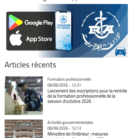
Articles récents
Catégorie
Formation professionnelle
08/08/2026 - 12:31
Lancement des inscriptions pour la rentrée
de la formation professionnelle de la
session d'octobre 2026
Catégorie
Activités gouvernementales
08/08/2026 - 12:13
Ministère de l'Intérieur : mesures