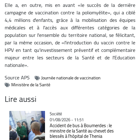
Elle a, en outre, mis en avant «le succès de la dernière
campagne de vaccination contre la poliomyélite», qui a ciblé
4,4 millions d'enfants, grâce à la mobilisation des équipes
médicales et à l'accès aux différentes catégories de la
population sur l'ensemble du territoire national, se félicitant,
par la même occasion, de «l'introduction du vaccin contre le
HPV en tant qu'investissement préventif et complémentaire
majeur entre les secteurs de la Santé et de l'Education
nationale».
Source
APS
Journée nationale de vaccination
Ministère de la Santé
Lire aussi
Catégorie
Société
01/08/2026 - 11:51
Accident de bus à Boumerdes : le
ministre de la Santé au chevet des
blessés à l'hôpital de Thenia