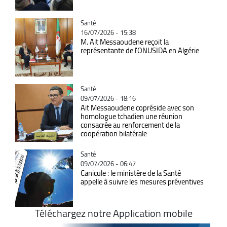
Catégorie
Santé
16/07/2026 - 15:38
M. Ait Messaoudene reçoit la
représentante de l'ONUSIDA en Algérie
Catégorie
Santé
09/07/2026 - 18:16
Ait Messaoudene copréside avec son
homologue tchadien une réunion
consacrée au renforcement de la
coopération bilatérale
Catégorie
Santé
09/07/2026 - 06:47
Canicule : le ministère de la Santé
appelle à suivre les mesures préventives
Téléchargez notre Application mobile