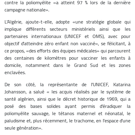
contre la poliomyélite «a atteint 97 % lors de la dernière
campagne nationale».
L'Algérie, ajoute-t-elle, adopte «une stratégie globale qui
implique différents secteurs ministériels ainsi que les
partenaires internationaux (UNICEF et OMS), avec pour
objectif d'atteindre zéro enfant non vacciné», se félicitant, à
ce propos, «des efforts des équipes médicales» qui parcourent
des centaines de kilomètres pour vacciner les enfants à
domicile, notamment dans le Grand Sud et les zones
enclavées.
De son côté, la représentante de l'UNICEF, Katarina
Johansson, a salué « les acquis réalisés par le système de
santé algérien, ainsi que le décret historique de 1969, qui a
posé des bases solides ayant permis d'éradiquer la
poliomyélite sauvage, le tétanos maternel et néonatal, le
paludisme et, plus récemment, le trachome, en l'espace d'une
seule génération».