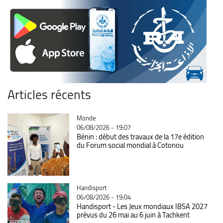
Articles récents
Catégorie
Monde
06/08/2026 - 19:07
Bénin : début des travaux de la 17e édition
du Forum social mondial à Cotonou
Catégorie
Handisport
06/08/2026 - 19:04
Handisport - Les Jeux mondiaux IBSA 2027
prévus du 26 mai au 6 juin à Tachkent