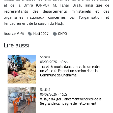
et de la Omra (ONPO), M. Tahar Braik, ainsi que de
représentants des départements ministériels et des
organismes nationaux concernés par l’organisation et
l’encadrement de la saison du Hadj.
Source
APS
Hadj 2027
ONPO
Lire aussi
Catégorie
Société
06/08/2026 - 18:55
Tiaret : 6 morts dans une collision entre
un véhicule léger et un camion dans la
Commune de Chehaima
Catégorie
Société
06/08/2026 - 15:23
Wilaya d'Alger : lancement vendredi de la
9e grande campagne de nettoiement