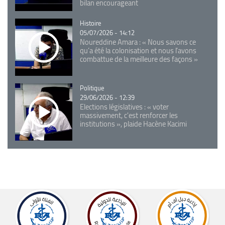
bilan encourageant
Catégorie
Histoire
05/07/2026 - 14:12
Noureddine Amara : « Nous savons ce
qu’a été la colonisation et nous l’avons
combattue de la meilleure des façons »
Catégorie
Politique
29/06/2026 - 12:39
Elections législatives : « voter
massivement, c'est renforcer les
institutions », plaide Hacène Kacimi