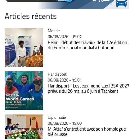
Articles récents
Catégorie
Monde
06/08/2026 - 19:07
Bénin : début des travaux de la 17e édition
du Forum social mondial à Cotonou
Catégorie
Handisport
06/08/2026 - 19:04
Handisport - Les Jeux mondiaux IBSA 2027
prévus du 26 mai au 6 juin à Tachkent
Catégorie
Diplomatie
06/08/2026 - 19:00
M. Attaf s'entretient avec son homologue
biélorusse