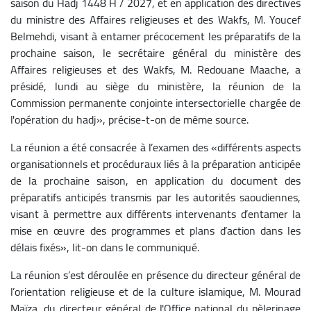
saison du Hadj 1448 H / 2027, et en application des directives
du ministre des Affaires religieuses et des Wakfs, M. Youcef
Belmehdi, visant à entamer précocement les préparatifs de la
prochaine saison, le secrétaire général du ministère des
Affaires religieuses et des Wakfs, M. Redouane Maache, a
présidé, lundi au siège du ministère, la réunion de la
Commission permanente conjointe intersectorielle chargée de
l'opération du hadj», précise-t-on de même source.
La réunion a été consacrée à l’examen des «différents aspects
organisationnels et procéduraux liés à la préparation anticipée
de la prochaine saison, en application du document des
préparatifs anticipés transmis par les autorités saoudiennes,
visant à permettre aux différents intervenants d’entamer la
mise en œuvre des programmes et plans d’action dans les
délais fixés», lit-on dans le communiqué.
La réunion s’est déroulée en présence du directeur général de
l’orientation religieuse et de la culture islamique, M. Mourad
Maïza, du directeur général de l'Office national du pèlerinage