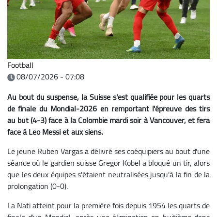
Football
08/07/2026 - 07:08
Au bout du suspense, la Suisse s'est qualifiée pour les quarts
de finale du Mondial-2026 en remportant l'épreuve des tirs
au but (4-3) face à la Colombie mardi soir à Vancouver, et fera
face à Leo Messi et aux siens.
Le jeune Ruben Vargas a délivré ses coéquipiers au bout d'une
séance où le gardien suisse Gregor Kobel a bloqué un tir, alors
que les deux équipes s'étaient neutralisées jusqu'à la fin de la
prolongation (0-0).
La Nati atteint pour la première fois depuis 1954 les quarts de
finale d'un Mondial, après une élimination en huitième dans