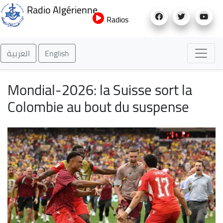
Aller
Radio Algérienne
au
Radios
contenu
principal
العربية
English
Mondial-2026: la Suisse sort la
Colombie au bout du suspense