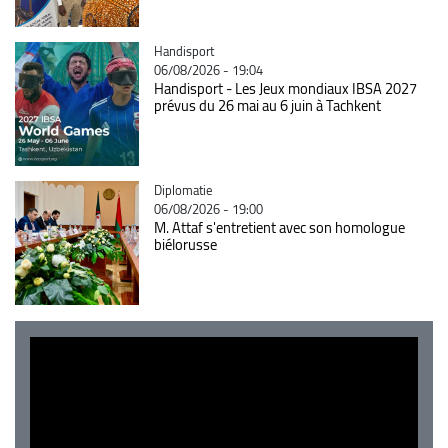
Catégorie
Handisport
06/08/2026 - 19:04
Handisport - Les Jeux mondiaux IBSA 2027
prévus du 26 mai au 6 juin à Tachkent
Catégorie
Diplomatie
06/08/2026 - 19:00
M. Attaf s'entretient avec son homologue
biélorusse