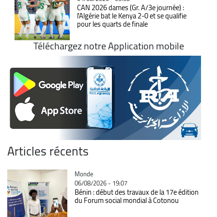
CAN 2026 dames (Gr. A/3e journée) :
l'Algérie bat le Kenya 2-0 et se qualifie
pour les quarts de finale
Téléchargez notre Application mobile
Articles récents
Catégorie
Monde
06/08/2026 - 19:07
Bénin : début des travaux de la 17e édition
du Forum social mondial à Cotonou