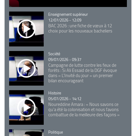
Catégorie
Enseignement supérieur
12/07/2026 - 12:09
BAC 2026 : une fiche de vœux à 12
choix pour les nouveaux bacheliers
Catégorie
Société
09/07/2026 - 09:37
Campagne de lutte contre les feux de
forêts : Si Ali Essaid de la DGF évoque
dans « L'Invité du jour » un premier
bilan encourageant
Catégorie
Histoire
05/07/2026 - 14:12
Noureddine Amara : « Nous savons ce
qu’a été la colonisation et nous l’avons
combattue de la meilleure des façons »
Catégorie
Politique