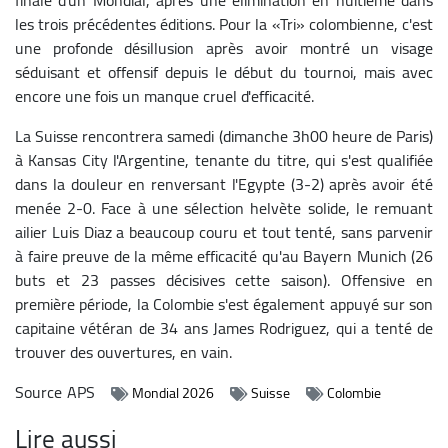
les trois précédentes éditions.
Pour la «Tri» colombienne, c'est
une profonde désillusion après avoir montré un visage
séduisant et offensif depuis le début du tournoi, mais avec
encore une fois un manque cruel d'efficacité.
La Suisse rencontrera samedi (dimanche 3h00 heure de Paris)
à Kansas City l'Argentine, tenante du titre, qui s'est qualifiée
dans la douleur en renversant l'Egypte (3-2) après avoir été
menée 2-0.
Face à une sélection helvète solide, le remuant
ailier Luis Diaz a beaucoup couru et tout tenté, sans parvenir
à faire preuve de la même efficacité qu'au Bayern Munich (26
buts et 23 passes décisives cette saison).
Offensive en
première période, la Colombie s'est également appuyé sur son
capitaine vétéran de 34 ans James Rodriguez, qui a tenté de
trouver des ouvertures, en vain.
Source
APS
Mondial 2026
Suisse
Colombie
Lire aussi