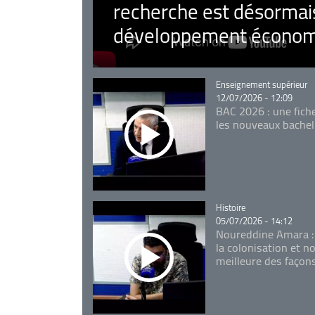
recherche est désormais
développement économ
Catégorie
Enseignement supérieur
12/07/2026 - 12:09
BAC 2026 : une fich
les nouveaux bachel
Catégorie
Histoire
05/07/2026 - 14:12
Noureddine Amara :
la colonisation et n
meilleure des façon