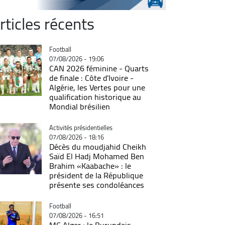
rticles récents
Catégorie
Football
07/08/2026 - 19:06
CAN 2026 féminine - Quarts
de finale : Côte d'Ivoire -
Algérie, les Vertes pour une
qualification historique au
Mondial brésilien
Catégorie
Activités présidentielles
07/08/2026 - 18:16
Décès du moudjahid Cheikh
Saïd El Hadj Mohamed Ben
Brahim «Kaabache» : le
président de la République
présente ses condoléances
Catégorie
Football
07/08/2026 - 16:51