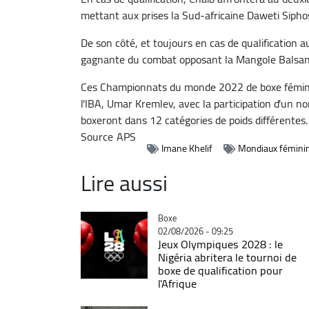
mettant aux prises la Sud-africaine Daweti Sip
De son côté, et toujours en cas de qualification
gagnante du combat opposant la Mangole Balsan
Ces Championnats du monde 2022 de boxe fémini
l'IBA, Umar Kremlev, avec la participation d'un 
boxeront dans 12 catégories de poids différentes.
Source
APS
Imane Khelif
Mondiaux fémini
Lire aussi
Catégorie
Boxe
02/08/2026 - 09:25
Jeux Olympiques 2028 : le
Nigéria abritera le tournoi de
boxe de qualification pour
l'Afrique