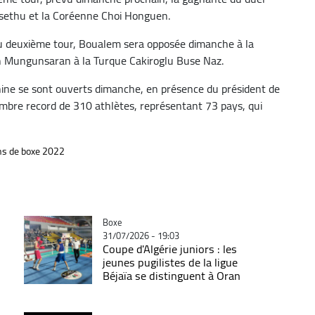
hosethu et la Coréenne Choi Honguen.
 au deuxième tour, Boualem sera opposée dimanche à la
 Mungunsaran à la Turque Cakiroglu Buse Naz.
ne se sont ouverts dimanche, en présence du président de
nombre record de 310 athlètes, représentant 73 pays, qui
ns de boxe 2022
Catégorie
Boxe
31/07/2026 - 19:03
Coupe d'Algérie juniors : les
jeunes pugilistes de la ligue
Béjaïa se distinguent à Oran