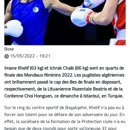
Boxe
15/05/2022 - 19:21
Imane Khelif (63 kg) et Ichrak Chaïb (66 kg) sont en quarts de
finale des Mondiaux féminins 2022. Les pugilistes algériennes
ont brillamment passé le cap des 8es de finale en disposant,
respectivement, de la Lituanienne Rozentale Beatris et de la
Coréenne Choi Honguen, ce dimanche à Istanbul, en Turquie.
Sur le ring du centre sportif de Başakşehir, Khelif n’a pas eu à
forcer son talent pour se défaire de son adversaire du jour. En
effet, la sociétaire de la formation de la Protection civile n’a eu
besoin que de deux rounds pour sortir victorieuse. Et pour