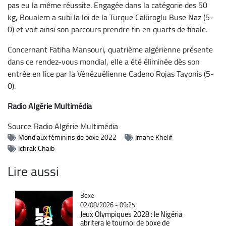
pas eu la même réussite. Engagée dans la catégorie des 50
kg, Boualem a subi la loi de la Turque Cakiroglu Buse Naz (5-
0) et voit ainsi son parcours prendre fin en quarts de finale.
Concernant Fatiha Mansouri, quatrième algérienne présente
dans ce rendez-vous mondial, elle a été éliminée dès son
entrée en lice par la Vénézuélienne Cadeno Rojas Tayonis (5-
0).
Radio Algérie Multimédia
Source
Radio Algérie Multimédia
Mondiaux féminins de boxe 2022
Imane Khelif
Ichrak Chaïb
Lire aussi
Catégorie
Boxe
02/08/2026 - 09:25
Jeux Olympiques 2028 : le Nigéria
abritera le tournoi de boxe de