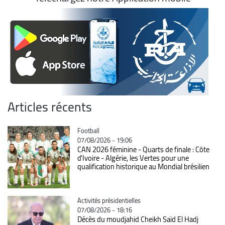
Articles récents
Catégorie
Football
07/08/2026 - 19:06
CAN 2026 féminine - Quarts de finale : Côte
d'Ivoire - Algérie, les Vertes pour une
qualification historique au Mondial brésilien
Catégorie
Activités présidentielles
07/08/2026 - 18:16
Décès du moudjahid Cheikh Saïd El Hadj