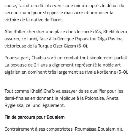
cause, l’arbitre a dû intervenir une minute après le début du
second round pour stopper le massacre et annoncer la
victoire de la native de Tiaret.
Afin d’aller chercher une place dans le carré d’As, Khelif devra
assurer, ce lundi, face à la Grecque Papadatou Olga Pavlina,
victorieuse de la Turque Ozer Gizem (5-0).
Pour sa part, Chaïb a sorti un combat tout simplement parfait.
La boxeuse de 21 ans a dignement représenté le noble art
algérien en dominant très largement sa rivale koréenne (5-0).
Tout comme Khelif, Chaïb va essayer de se qualifier pour les
demi-finales en donnant la réplique à la Polonaise, Aneta
Rygielska, ce lundi également.
Fin de parcours pour Boualem
Contrairement à ses compatriotes, Roumaïssa Boualem n’a