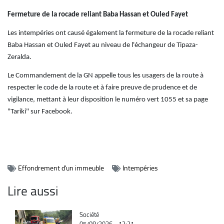
Fermeture de la rocade reliant Baba Hassan et Ouled Fayet
Les intempéries ont causé également la fermeture de la rocade reliant
Baba Hassan et Ouled Fayet au niveau de l'échangeur de Tipaza-
Zeralda.
Le Commandement de la GN appelle tous les usagers de la route à
respecter le code de la route et à faire preuve de prudence et de
vigilance, mettant à leur disposition le numéro vert 1055 et sa page
"Tariki" sur Facebook.
Effondrement d'un immeuble
Intempéries
Lire aussi
Catégorie
Société
05/08/2026 - 12:21