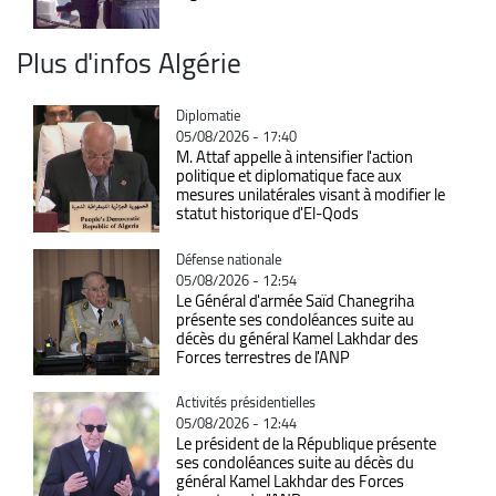
Plus d'infos Algérie
Catégorie
Diplomatie
05/08/2026 - 17:40
M. Attaf appelle à intensifier l'action
politique et diplomatique face aux
mesures unilatérales visant à modifier le
statut historique d'El-Qods
Catégorie
Défense nationale
05/08/2026 - 12:54
Le Général d'armée Saïd Chanegriha
présente ses condoléances suite au
décès du général Kamel Lakhdar des
Forces terrestres de l'ANP
Catégorie
Activités présidentielles
05/08/2026 - 12:44
Le président de la République présente
ses condoléances suite au décès du
général Kamel Lakhdar des Forces