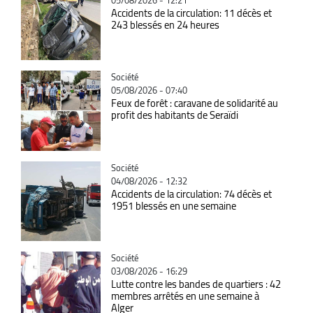
Accidents de la circulation: 11 décès et
243 blessés en 24 heures
Catégorie
Société
05/08/2026 - 07:40
Feux de forêt : caravane de solidarité au
profit des habitants de Seraïdi
Catégorie
Société
04/08/2026 - 12:32
Accidents de la circulation: 74 décès et
1951 blessés en une semaine
Catégorie
Société
03/08/2026 - 16:29
Lutte contre les bandes de quartiers : 42
membres arrêtés en une semaine à
Alger