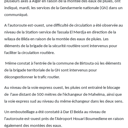
plusieurs axes à Alger en raison de la montée des eaux de pluies, ont
indiqué, mardi, les services de la Gendarmerie nationale (GN) dans un
communiqué.
A l'autoroute est-ouest, une difficulté de circulation a été observée au
niveau de la Station-service de Tassala El Merdja en direction de la
wilaya de Blida en raison de la montée des eaux de pluies. Les
éléments de la brigade de la sécurité routière sont intervenus pour
faciliter la circulation routière.
Même constat à l'entrée de la commune de Birtouta où les éléments
de la brigade territoriale de la GN sont intervenus pour
décongestionner le trafic routier.
Au niveau de la voie express ouest, les pluies ont entrainé le blocage
de l'axe distant de 500 mètres de l'échangeur de Mahelma, ainsi que
la voie express sud au niveau du même échangeur dans les deux sens.
Un embouteillage a été constaté à Dar El Beida au niveau de
l'autoroute est-ouest près de l'Aéroport Houari Boumediene en raison
également des montées des eaux.