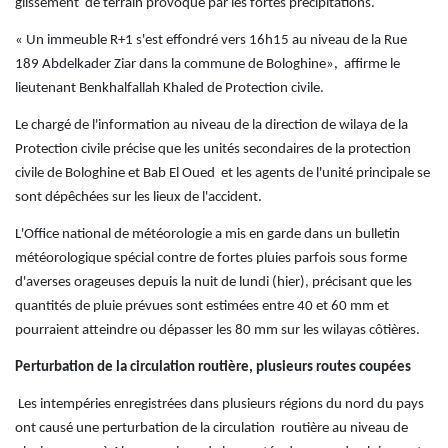
glissement de terrain provoqué par les fortes précipitations.
« Un immeuble R+1 s'est effondré vers 16h15 au niveau de la Rue
189 Abdelkader Ziar dans la commune de Bologhine», affirme le
lieutenant Benkhalfallah Khaled de Protection civile.
Le chargé de l'information au niveau de la direction de wilaya de la
Protection civile précise que les unités secondaires de la protection
civile de Bologhine et Bab El Oued et les agents de l'unité principale se
sont dépêchées sur les lieux de l'accident.
L'Office national de météorologie a mis en garde dans un bulletin
météorologique spécial contre de fortes pluies parfois sous forme
d'averses orageuses depuis la nuit de lundi (hier), précisant que les
quantités de pluie prévues sont estimées entre 40 et 60 mm et
pourraient atteindre ou dépasser les 80 mm sur les wilayas côtières.
Perturbation de la circulation routière, plusieurs routes coupées
Les intempéries enregistrées dans plusieurs régions du nord du pays
ont causé une perturbation de la circulation routière au niveau de