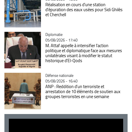
Réalisation en cours d’une station
d’épuration des eaux usées pour Sidi Ghilès
et Cherchell
Catégorie
Diplomatie
05/08/2026 - 17:40
M. Attaf appelle à intensifier l'action
politique et diplomatique face aux mesures
unilatérales visant à modifier le statut
historique d'El-Qods
Catégorie
Défense nationale
05/08/2026 - 16:40
ANP : Reddition d'un terroriste et
arrestation de 10 éléments de soutien aux
groupes terroristes en une semaine