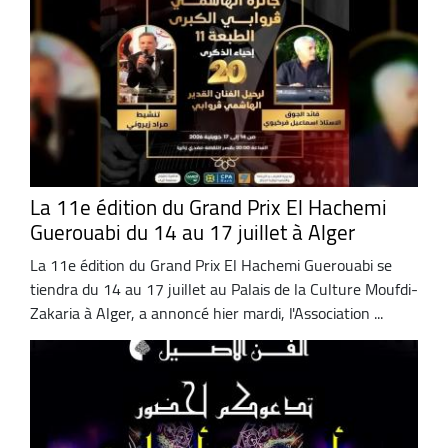
La 11e édition du Grand Prix El Hachemi
Guerouabi du 14 au 17 juillet à Alger
La 11e édition du Grand Prix El Hachemi Guerouabi se
tiendra du 14 au 17 juillet au Palais de la Culture Moufdi-
Zakaria à Alger, a annoncé hier mardi, l'Association ...