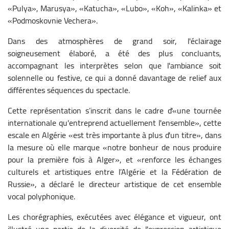
«Pulya», Marusya», «Katucha», «Lubo», «Koh», «Kalinka» et
«Podmoskovnie Vechera».
Dans des atmosphères de grand soir, l'éclairage
soigneusement élaboré, a été des plus concluants,
accompagnant les interprètes selon que l'ambiance soit
solennelle ou festive, ce qui a donné davantage de relief aux
différentes séquences du spectacle.
Cette représentation s’inscrit dans le cadre d'«une tournée
internationale qu'entreprend actuellement l'ensemble», cette
escale en Algérie «est très importante à plus d'un titre», dans
la mesure où elle marque «notre bonheur de nous produire
pour la première fois à Alger», et «renforce les échanges
culturels et artistiques entre l’Algérie et la Fédération de
Russie», a déclaré le directeur artistique de cet ensemble
vocal polyphonique.
Les chorégraphies, exécutées avec élégance et vigueur, ont
illustré une partie de la diversité de l'expression artistique