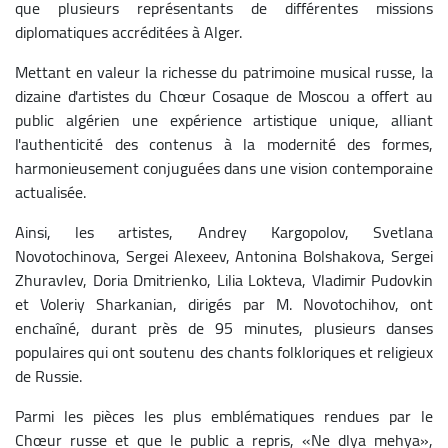
que plusieurs représentants de différentes missions
diplomatiques accréditées à Alger.
Mettant en valeur la richesse du patrimoine musical russe, la
dizaine d'artistes du Chœur Cosaque de Moscou a offert au
public algérien une expérience artistique unique, alliant
l'authenticité des contenus à la modernité des formes,
harmonieusement conjuguées dans une vision contemporaine
actualisée.
Ainsi, les artistes, Andrey Kargopolov, Svetlana
Novotochinova, Sergei Alexeev, Antonina Bolshakova, Sergei
Zhuravlev, Doria Dmitrienko, Lilia Lokteva, Vladimir Pudovkin
et Voleriy Sharkanian, dirigés par M. Novotochihov, ont
enchaîné, durant près de 95 minutes, plusieurs danses
populaires qui ont soutenu des chants folkloriques et religieux
de Russie.
Parmi les pièces les plus emblématiques rendues par le
Chœur russe et que le public a repris, «Ne dlya mehya»,