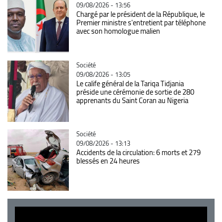
09/08/2026 - 13:56
Chargé par le président de la République, le
Premier ministre s'entretient par téléphone
avec son homologue malien
Catégorie
Société
09/08/2026 - 13:05
Le calife général de la Tariqa Tidjania
préside une cérémonie de sortie de 280
apprenants du Saint Coran au Nigeria
Catégorie
Société
09/08/2026 - 13:13
Accidents de la circulation: 6 morts et 279
blessés en 24 heures