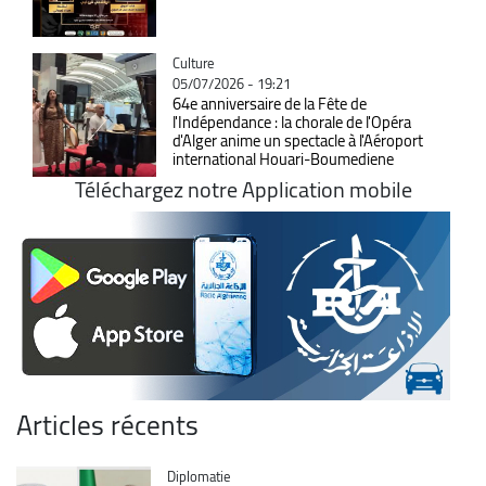
Catégorie
Culture
05/07/2026 - 19:21
64e anniversaire de la Fête de
l'Indépendance : la chorale de l'Opéra
d'Alger anime un spectacle à l'Aéroport
international Houari-Boumediene
Téléchargez notre Application mobile
Articles récents
Catégorie
Diplomatie