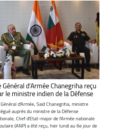
e Général d'Armée Chanegriha reçu
ar le ministre indien de la Défense
 Général d'Armée, Saïd Chanegriha, ministre
légué auprès du ministre de la Défense
tionale, Chef d'Etat-major de l'Armée nationale
pulaire (ANP) a été reçu, hier lundi au 6e jour de