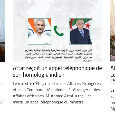
Attaf reçoit un appel téléphonique de
Al
son homologie indien
c
l
es
Le ministre d'État, ministre des Affaires étrangères
et de la Communauté nationale à l'étranger et des
Le
Affaires africaines, M. Ahmed Attaf, a reçu, ce
et
u
mardi, un appel téléphonique du ministre ...
re
Al