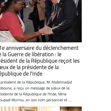
1e anniversaire du déclenchement
 la Guerre de libération : le
résident de la République reçoit les
œux de la présidente de la
épublique de l'Inde
 président de la République, M. Abdelmadjid
bboune, a reçu un message de vœux de la
ésidente de la République de l'Inde, Mme
oupadi Murmu, en son nom personnel et ...