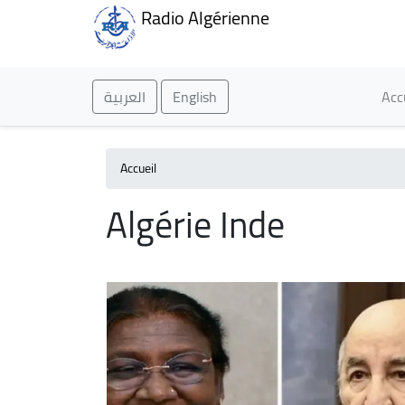
Radio Algérienne
Ma
العربية
English
Acc
Accueil
Algérie Inde