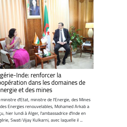
gérie-Inde: renforcer la
oopération dans les domaines de
’énergie et des mines
 ministre d'Etat, ministre de l'Energie, des Mines
 des Energies renouvelables, Mohamed Arkab a
çu, hier lundi à Alger, l'ambassadrice d'Inde en
gérie, Swati Vijay Kulkarni, avec laquelle il ...