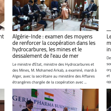
nt
Algérie-Inde : examen des moyens
L
de renforcer la coopération dans les
m
hydrocarbures, les mines et le
in
dessalement de l'eau de mer
De
so
Le ministre d'Etat, ministre des Hydrocarbures et
or
des Mines, M. Mohamed Arkab, a examiné, mardi à
et
Alger, avec la secrétaire au ministère des Affaires
op
étrangères chargée de la coopération avec ...