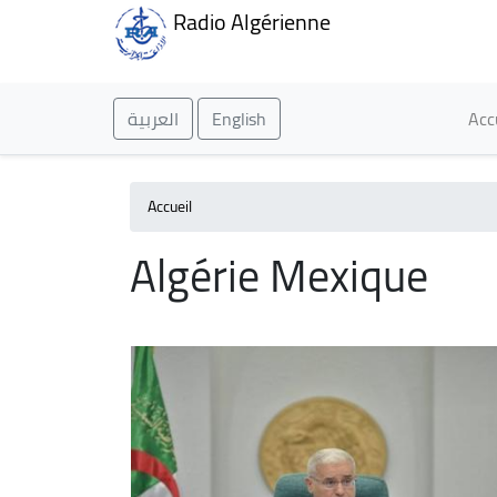
Radio Algérienne
Ma
العربية
English
Acc
Accueil
Algérie Mexique