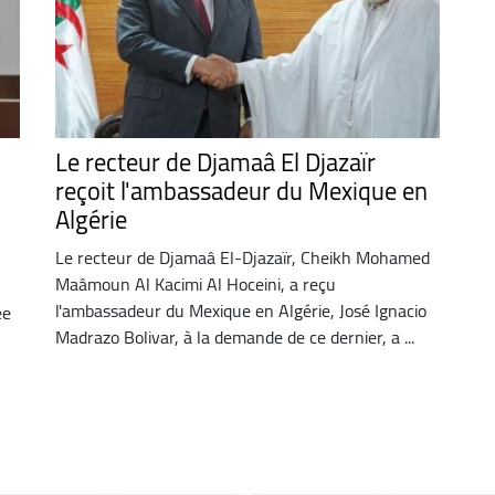
Le recteur de Djamaâ El Djazaïr
reçoit l'ambassadeur du Mexique en
Algérie
Le recteur de Djamaâ El-Djazaïr, Cheikh Mohamed
Maâmoun Al Kacimi Al Hoceini, a reçu
l'ambassadeur du Mexique en Algérie, José Ignacio
ée
Madrazo Bolivar, à la demande de ce dernier, a ...