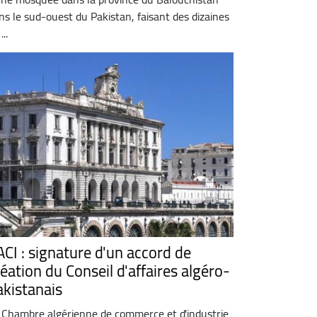
ns le sud-ouest du Pakistan, faisant des dizaines
...
ACI : signature d'un accord de
réation du Conseil d'affaires algéro-
akistanais
 Chambre algérienne de commerce et d'industrie