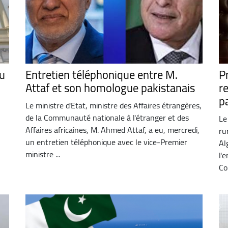
au
Entretien téléphonique entre M.
P
Attaf et son homologue pakistanais
r
p
Le ministre d'Etat, ministre des Affaires étrangères,
de la Communauté nationale à l'étranger et des
Le
Affaires africaines, M. Ahmed Attaf, a eu, mercredi,
ru
un entretien téléphonique avec le vice-Premier
Al
ministre ...
l'
Co