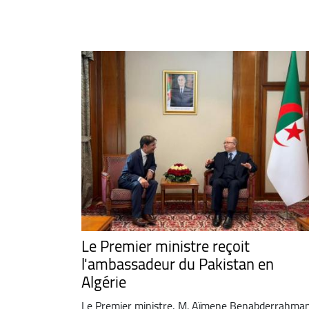
Le Premier ministre reçoit
l'ambassadeur du Pakistan en
Algérie
Le Premier ministre, M. Aïmene Benabderrahma