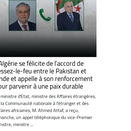
Algérie se félicite de l’accord de
essez-le-feu entre le Pakistan et
’Inde et appelle à son renforcement
our parvenir à une paix durable
 ministre d'Etat, ministre des Affaires étrangères,
 la Communauté nationale à l'étranger et des
faires africaines, M. Ahmed Attaf, a reçu,
manche, un appel téléphonique du vice-Premier
istre, ministre ...