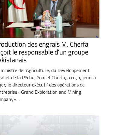
roduction des engrais M. Cherfa
eçoit le responsable d'un groupe
akistanais
 ministre de l'Agriculture, du Développement
ral et de la Pêche, Youcef Cherfa, a reçu, jeudi à
ger, le directeur exécutif des opérations de
entreprise «Grand Exploration and Mining
mpany» ...