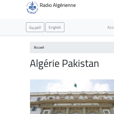
Radio Algérienne
Ma
العربية
English
Acc
Accueil
Algérie Pakistan