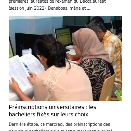
premières lauréates de l'examen du Baccalauréat
(session juin 2022), Benabbas Imène et ...
Préinscriptions universitaires : les
bacheliers fixés sur leurs choix
Dernière étape, ce mercredi, des préinscriptions des
nouveaux bacheliers qui avaient auparavant exprimé