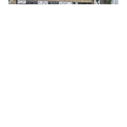
Nouveaux bacheliers : portes ouvertes pour
faire connaitre les établissements
d'enseignement supérieur
Le ministère de l'Enseignement supérieur et de la
Recherche scientifique organise des portes ouvertes au
profit des nouveaux bacheliers, session de juin 2022,
dans le but de les informer sur ...