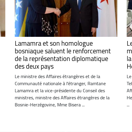
Lamamra et son homologue
L
bosniaque saluent le renforcement
m
de la représentation diplomatique
l
des deux pays
H
Le ministre des Affaires étrangères et de la
Le
Communauté nationale à l'étranger, Ramtane
Te
Lamamra et la vice-présidente du Conseil des
Af
ministres, ministre des Affaires étrangères de la
He
Bosnie-Herzégovine, Mme Bisera ...
...