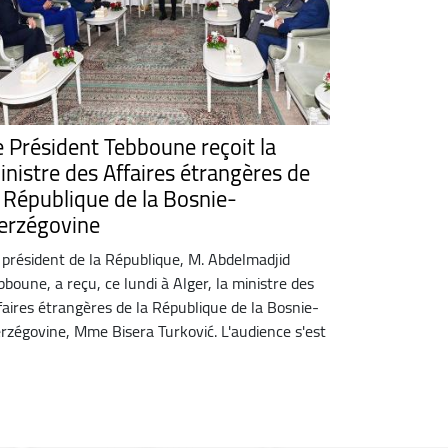
e Président Tebboune reçoit la
inistre des Affaires étrangères de
a République de la Bosnie-
erzégovine
 président de la République, M. Abdelmadjid
bboune, a reçu, ce lundi à Alger, la ministre des
faires étrangères de la République de la Bosnie-
rzégovine, Mme Bisera Turković. L'audience s'est