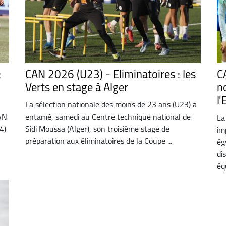
:
CAN 2026 (U23) - Eliminatoires : les
C
Verts en stage à Alger
n
l
La sélection nationale des moins de 23 ans (U23) a
CAN
entamé, samedi au Centre technique national de
La
4)
Sidi Moussa (Alger), son troisième stage de
im
préparation aux éliminatoires de la Coupe ...
ég
di
équ