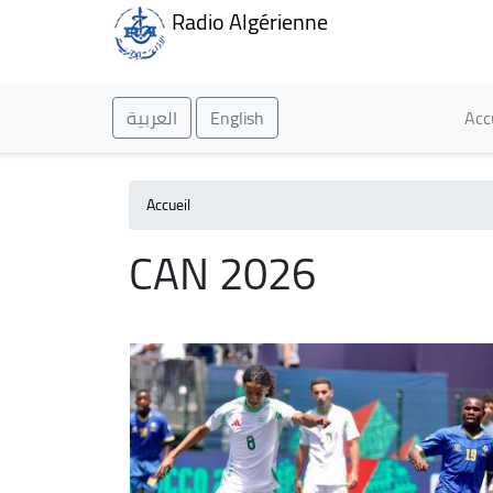
Radio Algérienne
Ma
العربية
English
Acc
Accueil
CAN 2026