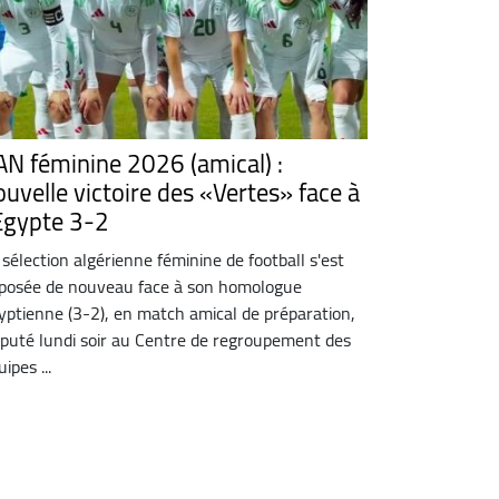
AN féminine 2026 (amical) :
ouvelle victoire des «Vertes» face à
'Egypte 3-2
 sélection algérienne féminine de football s'est
posée de nouveau face à son homologue
yptienne (3-2), en match amical de préparation,
sputé lundi soir au Centre de regroupement des
ipes ...