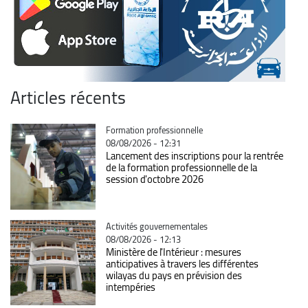
Articles récents
Catégorie
Formation professionnelle
08/08/2026 - 12:31
Lancement des inscriptions pour la rentrée
de la formation professionnelle de la
session d'octobre 2026
Catégorie
Activités gouvernementales
08/08/2026 - 12:13
Ministère de l'Intérieur : mesures
anticipatives à travers les différentes
wilayas du pays en prévision des
intempéries