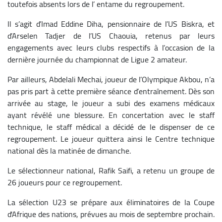
toutefois absents lors de l’ entame du regroupement.
Il s’agit d’Imad Eddine Diha, pensionnaire de l’US Biskra, et
d’Arselen Tadjer de l’US Chaouia, retenus par leurs
engagements avec leurs clubs respectifs à l’occasion de la
dernière journée du championnat de Ligue 2 amateur.
Par ailleurs, Abdelali Mechai, joueur de l’Olympique Akbou, n’a
pas pris part à cette première séance d’entraînement. Dès son
arrivée au stage, le joueur a subi des examens médicaux
ayant révélé une blessure. En concertation avec le staff
technique, le staff médical a décidé de le
dispenser de ce
regroupement. Le joueur quittera ainsi le Centre technique
national dès la matinée de dimanche.
Le sélectionneur national, Rafik Saifi, a retenu un groupe de
26 joueurs pour ce regroupement.
La sélection U23 se prépare aux éliminatoires de la Coupe
d'Afrique des nations, prévues au mois de septembre prochain.