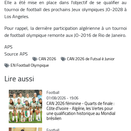
Elle a été mise en place dans l'objectif de se qualifier au
tournoi de football des prochains Jeux olympiques JO-2028 à
Los Angeles.
Pour rappel, la dernière participation algérienne à un tournoi
de football olympique remonte aux JO-2016 de Rio de Janeiro.
APS
Source
APS
CAN 2026
CAN 2026 de Futsal è Junior
EN Football Olympique
Lire aussi
Catégorie
Football
07/08/2026 - 19:06
CAN 2026 féminine - Quarts de finale :
Côte d'Ivoire - Algérie, les Vertes pour
une qualification historique au Mondial
brésilien
Catégorie
Football