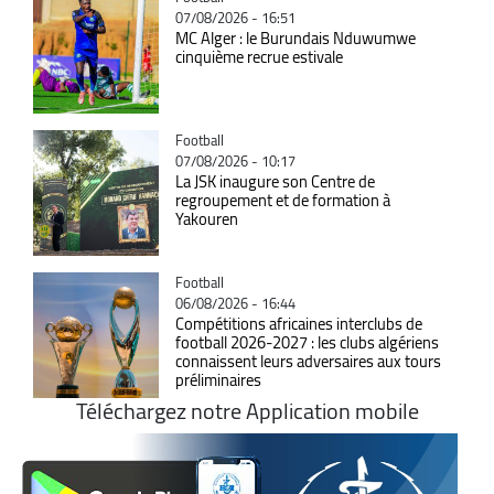
07/08/2026 - 16:51
MC Alger : le Burundais Nduwumwe
cinquième recrue estivale
Catégorie
Football
07/08/2026 - 10:17
La JSK inaugure son Centre de
regroupement et de formation à
Yakouren
Catégorie
Football
06/08/2026 - 16:44
Compétitions africaines interclubs de
football 2026-2027 : les clubs algériens
connaissent leurs adversaires aux tours
préliminaires
Téléchargez notre Application mobile