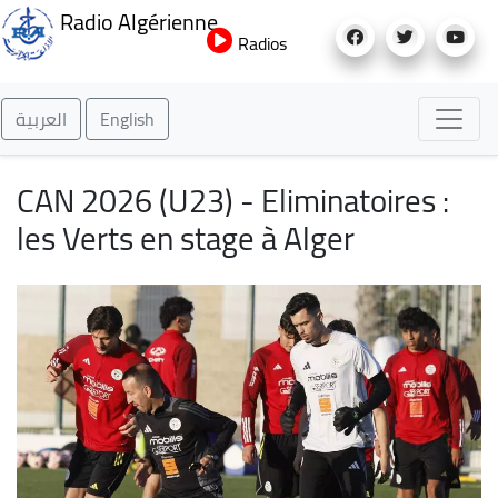
Aller
Radio Algérienne
au
Radios
contenu
principal
العربية
English
CAN 2026 (U23) - Eliminatoires :
les Verts en stage à Alger