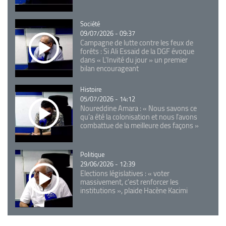
Catégorie
Société
09/07/2026 - 09:37
Campagne de lutte contre les feux de
forêts : Si Ali Essaid de la DGF évoque
dans « L'Invité du jour » un premier
bilan encourageant
Catégorie
Histoire
05/07/2026 - 14:12
Noureddine Amara : « Nous savons ce
qu’a été la colonisation et nous l’avons
combattue de la meilleure des façons »
Catégorie
Politique
29/06/2026 - 12:39
Elections législatives : « voter
massivement, c'est renforcer les
institutions », plaide Hacène Kacimi