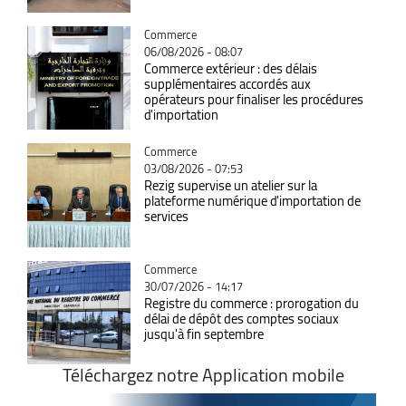
Catégorie
Commerce
06/08/2026 - 08:07
Commerce extérieur : des délais
supplémentaires accordés aux
opérateurs pour finaliser les procédures
d'importation
Catégorie
Commerce
03/08/2026 - 07:53
Rezig supervise un atelier sur la
plateforme numérique d'importation de
services
Catégorie
Commerce
30/07/2026 - 14:17
Registre du commerce : prorogation du
délai de dépôt des comptes sociaux
jusqu'à fin septembre
Téléchargez notre Application mobile