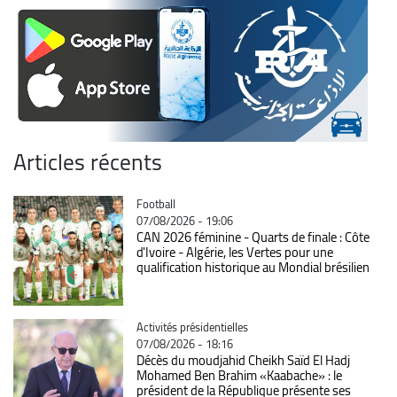
Articles récents
Catégorie
Football
07/08/2026 - 19:06
CAN 2026 féminine - Quarts de finale : Côte
d'Ivoire - Algérie, les Vertes pour une
qualification historique au Mondial brésilien
Catégorie
Activités présidentielles
07/08/2026 - 18:16
Décès du moudjahid Cheikh Saïd El Hadj
Mohamed Ben Brahim «Kaabache» : le
président de la République présente ses