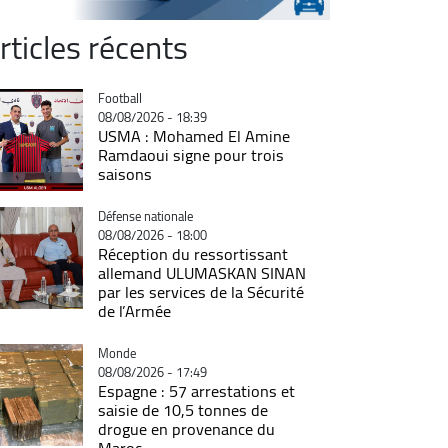
rticles récents
Catégorie
Football
08/08/2026 - 18:39
USMA : Mohamed El Amine
Ramdaoui signe pour trois
saisons
Catégorie
Défense nationale
08/08/2026 - 18:00
Réception du ressortissant
allemand ULUMASKAN SINAN
par les services de la Sécurité
de l’Armée
Catégorie
Monde
08/08/2026 - 17:49
Espagne : 57 arrestations et
saisie de 10,5 tonnes de
drogue en provenance du