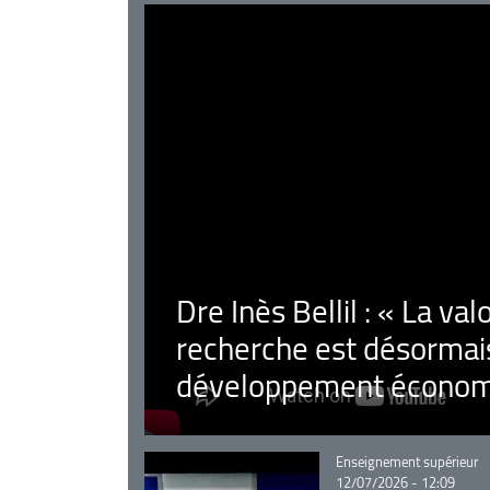
Dre Inès Bellil : « La val
recherche est désormais
développement économ
Catégorie
Enseignement supérieur
12/07/2026 - 12:09