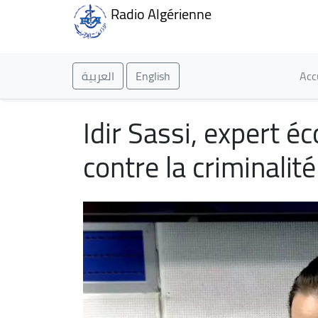
Radio Algérienne
Ma
العربية
English
Acc
Idir Sassi, expert éc
contre la criminalit