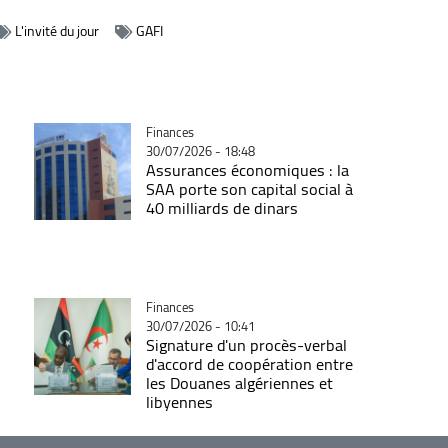
L'invité du jour
GAFI
Catégorie
Finances
30/07/2026 - 18:48
Assurances économiques : la
SAA porte son capital social à
40 milliards de dinars
Catégorie
Finances
30/07/2026 - 10:41
Signature d'un procès-verbal
d'accord de coopération entre
les Douanes algériennes et
libyennes