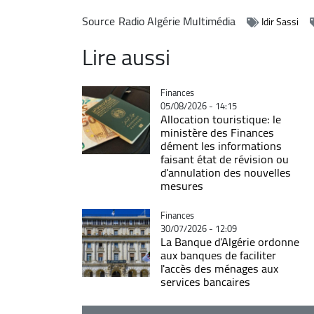
Source
Radio Algérie Multimédia
Idir Sassi
Lire aussi
Catégorie
Finances
05/08/2026 - 14:15
Allocation touristique: le
ministère des Finances
dément les informations
faisant état de révision ou
d'annulation des nouvelles
mesures
Catégorie
Finances
30/07/2026 - 12:09
La Banque d'Algérie ordonne
aux banques de faciliter
l'accès des ménages aux
services bancaires