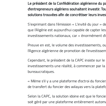
Le président de la Confédération algérienne du 
d'entrepreneurs algériens souhaitent investir. Tou
solutions trouvées afin de concrétiser leurs inve
S’exprimant dans l’émission « L’invité du jour » 
que l’Algérie est aujourd’hui capable de capter l
investissements nationaux, car « énormément d'e
Preuve en est, le volume des investissements, ou
l'Agence algérienne de promotion de l'investisse
Cependant, le président de la CAPC insiste sur le 
investissements une réalité, à commencer par la l
bureaucratiques.
« Même s'il y a une plateforme d'octroi du fonc
de transfert du foncier des wilayas vers la platefo
Selon la CAPC, la solution idoine est que le foncie
soit géré par une plateforme entièrement automati