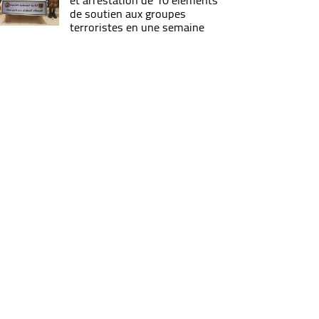
et arrestation de 10 éléments
de soutien aux groupes
terroristes en une semaine