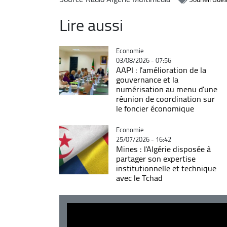
Lire aussi
Catégorie
Economie
03/08/2026 - 07:56
AAPI : l'amélioration de la
gouvernance et la
numérisation au menu d'une
réunion de coordination sur
le foncier économique
Catégorie
Economie
25/07/2026 - 16:42
Mines : l'Algérie disposée à
partager son expertise
institutionnelle et technique
avec le Tchad