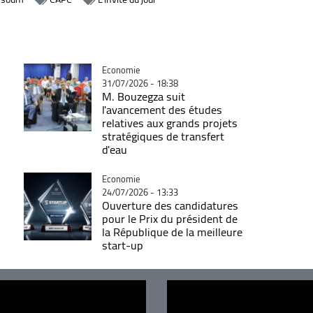
Catégorie
Economie
31/07/2026 - 18:38
M. Bouzegza suit
l'avancement des études
relatives aux grands projets
stratégiques de transfert
d'eau
Catégorie
Economie
24/07/2026 - 13:33
Ouverture des candidatures
pour le Prix du président de
la République de la meilleure
start-up