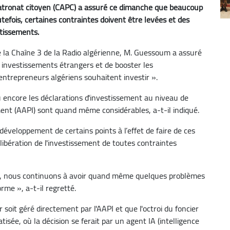
patronat citoyen (CAPC) a assuré ce dimanche que beaucoup
tefois, certaines contraintes doivent être levées et des
stissements.
de la Chaîne 3 de la Radio algérienne, M. Guessoum a assuré
es investissements étrangers et de booster les
ntrepreneurs algériens souhaitent investir ».
 encore les déclarations d'investissement au niveau de
ment (AAPI) sont quand même considérables, a-t-il indiqué.
développement de certains points à l’effet de faire de ces
ibération de l'investissement de toutes contraintes
ier, nous continuons à avoir quand même quelques problèmes
rme », a-t-il regretté.
r soit géré directement par l'AAPI et que l'octroi du foncier
sée, où la décision se ferait par un agent IA (intelligence