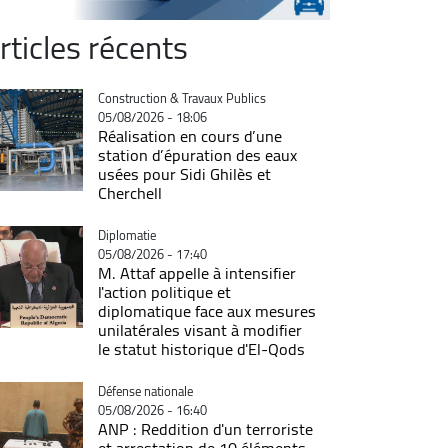
rticles récents
Catégorie
Construction & Travaux Publics
05/08/2026 - 18:06
Réalisation en cours d’une
station d’épuration des eaux
usées pour Sidi Ghilès et
Cherchell
Catégorie
Diplomatie
05/08/2026 - 17:40
M. Attaf appelle à intensifier
l'action politique et
diplomatique face aux mesures
unilatérales visant à modifier
le statut historique d'El-Qods
Catégorie
Défense nationale
05/08/2026 - 16:40
ANP : Reddition d'un terroriste