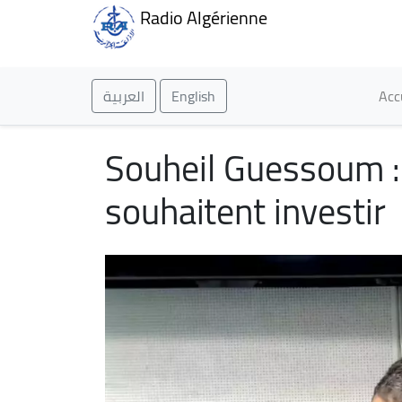
Radio Algérienne
Ma
العربية
English
Acc
Souheil Guessoum :
souhaitent investir