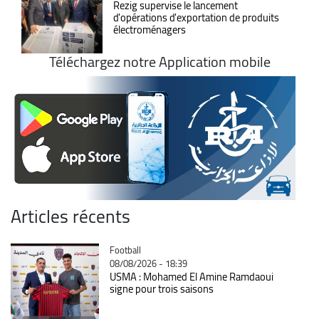
Rezig supervise le lancement
d'opérations d'exportation de produits
électroménagers
Téléchargez notre Application mobile
Articles récents
Catégorie
Football
08/08/2026 - 18:39
USMA : Mohamed El Amine Ramdaoui
signe pour trois saisons