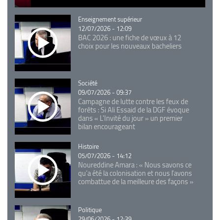
Catégorie
Enseignement supérieur
12/07/2026 - 12:09
BAC 2026 : une fiche de vœux à 12
choix pour les nouveaux bacheliers
Catégorie
Société
09/07/2026 - 09:37
Campagne de lutte contre les feux de
forêts : Si Ali Essaid de la DGF évoque
dans « L'Invité du jour » un premier
bilan encourageant
Catégorie
Histoire
05/07/2026 - 14:12
Noureddine Amara : « Nous savons ce
qu’a été la colonisation et nous l’avons
combattue de la meilleure des façons »
Catégorie
Politique
29/06/2026 - 12:39