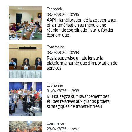
Catégorie
Economie
03/08/2026 - 07:56
AAPI : l'amélioration de la gouvernance
et la numérisation au menu d'une
réunion de coordination sur le foncier
économique
Catégorie
Commerce
03/08/2026 - 07:53
Rezig supervise un atelier sur la
plateforme numérique d'importation de
services
Catégorie
Economie
31/07/2026 - 18:38
M. Bouzegza suit l'avancement des
études relatives aux grands projets
stratégiques de transfert d'eau
Catégorie
Commerce
28/07/2026 - 15:57