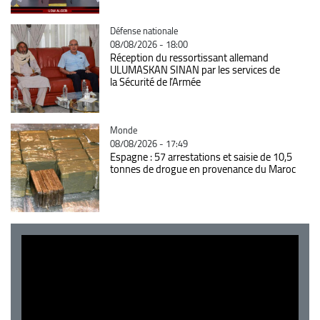
Catégorie
Défense nationale
08/08/2026 - 18:00
Réception du ressortissant allemand
ULUMASKAN SINAN par les services de
la Sécurité de l’Armée
Catégorie
Monde
08/08/2026 - 17:49
Espagne : 57 arrestations et saisie de 10,5
tonnes de drogue en provenance du Maroc