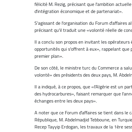
félicité M. Rezig, précisant que l'ambition actuell
d'intégration économique et de partenariat».
S'agissant de l'organisation du Forum d'affaires 
précisant qu'il traduit une «volonté réelle de con
Il a conclu son propos en invitant les opérateurs
opportunités qui s'offrent à eux», rappelant que 
premier plan».
De son côté, le ministre turc du Commerce a salué 
volonté» des présidents des deux pays, M. Abdelm
Il a indiqué, à ce propos, que «l'Algérie est un pa
des hydrocarbures», faisant remarquer que l'an
échanges entre les deux pays».
A noter que ce Forum d'affaires se tient dans le cad
République, M. Abdelmadjid Tebboune, en Turquie, 
Recep Tayyip Erdogan, les travaux de la 1ère ses