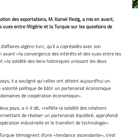
tion des exportations, M. Kamel Rezig, a mis en avant,
 vues entre l'Algérie et la Turquie sur les questions de
'affaires algéro-turc, qu'il a coprésidés avec son
 avant «la convergence des intérêts et des vues entre les
«la solidité des liens historiques unissant les deux
pays, il a souligné qu'«elles ont atteint aujourd'hui un
e volonté politique de bâtir un partenariat économique
des domaines de coopération économique».
 pays, a-t-il dit, «reflète la solidité des relations
rmettant de réaliser un partenariat équilibré, approfondi
coopération industrielle et le transfert de technologie».
a Turquie témoignent d'une «tendance ascendante», s'est