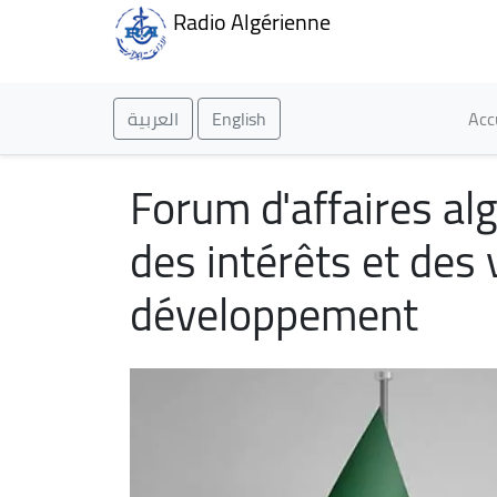
Radio Algérienne
Ma
العربية
English
Acc
Forum d'affaires al
des intérêts et des
développement