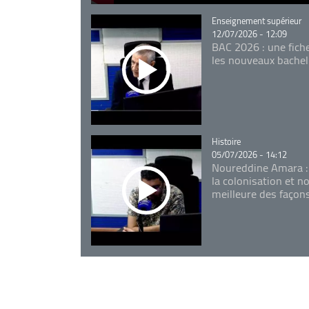
Catégorie
Enseignement supérieur
12/07/2026 - 12:09
BAC 2026 : une fich
les nouveaux bachel
Catégorie
Histoire
05/07/2026 - 14:12
Noureddine Amara :
la colonisation et n
meilleure des façon