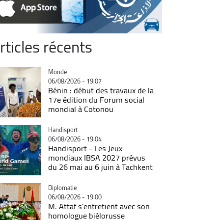
rticles récents
Catégorie
Monde
06/08/2026 - 19:07
Bénin : début des travaux de la
17e édition du Forum social
mondial à Cotonou
Catégorie
Handisport
06/08/2026 - 19:04
Handisport - Les Jeux
mondiaux IBSA 2027 prévus
du 26 mai au 6 juin à Tachkent
Catégorie
Diplomatie
06/08/2026 - 19:00
M. Attaf s'entretient avec son
homologue biélorusse