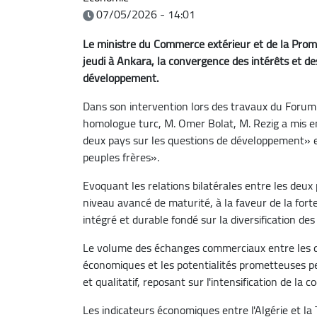
07/05/2026 - 14:01
Le ministre du Commerce extérieur et de la Promo
jeudi à Ankara, la convergence des intérêts et des
développement.
Dans son intervention lors des travaux du Forum d
homologue turc, M. Omer Bolat, M. Rezig a mis en
deux pays sur les questions de développement» et 
peuples frères».
Evoquant les relations bilatérales entre les deux 
niveau avancé de maturité, à la faveur de la fort
intégré et durable fondé sur la diversification 
Le volume des échanges commerciaux entre les deux
économiques et les potentialités prometteuses pe
et qualitatif, reposant sur l'intensification de la 
Les indicateurs économiques entre l'Algérie et l