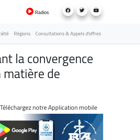
Radios
iété
Régions
Consultations & Appels d'offres
ant la convergence
n matière de
Téléchargez notre Application mobile