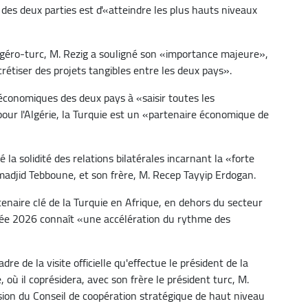
e des deux parties est d'«atteindre les plus hauts niveaux
algéro-turc, M. Rezig a souligné son «importance majeure»,
crétiser des projets tangibles entre les deux pays».
 économiques des deux pays à «saisir toutes les
pour l'Algérie, la Turquie est un «partenaire économique de
la solidité des relations bilatérales incarnant la «forte
adjid Tebboune, et son frère, M. Recep Tayyip Erdogan.
rtenaire clé de la Turquie en Afrique, en dehors du secteur
née 2026 connaît «une accélération du rythme des
re de la visite officielle qu'effectue le président de la
où il coprésidera, avec son frère le président turc, M.
sion du Conseil de coopération stratégique de haut niveau