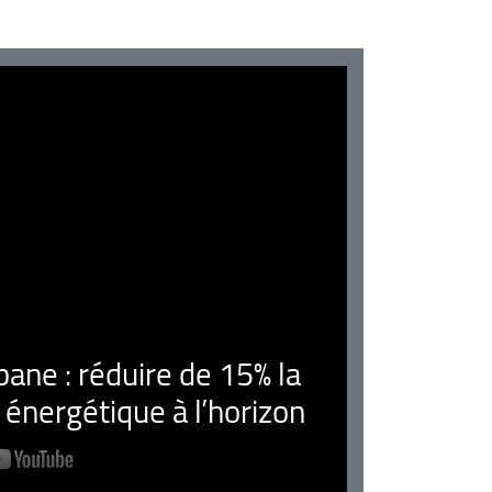
ne : réduire de 15% la
nergétique à l’horizon