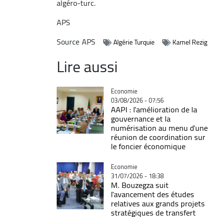
algéro-turc.
APS
Source
APS
Algérie Turquie
Kamel Rezig
Lire aussi
Catégorie
Economie
03/08/2026 - 07:56
AAPI : l'amélioration de la
gouvernance et la
numérisation au menu d'une
réunion de coordination sur
le foncier économique
Catégorie
Economie
31/07/2026 - 18:38
M. Bouzegza suit
l'avancement des études
relatives aux grands projets
stratégiques de transfert