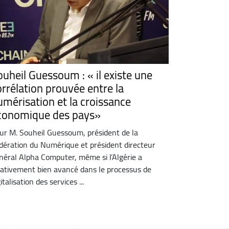
ouheil Guessoum : « il existe une
orrélation prouvée entre la
umérisation et la croissance
conomique des pays»
ur M. Souheil Guessoum, président de la
dération du Numérique et président directeur
néral Alpha Computer, même si l’Algérie a
lativement bien avancé dans le processus de
italisation des services ...