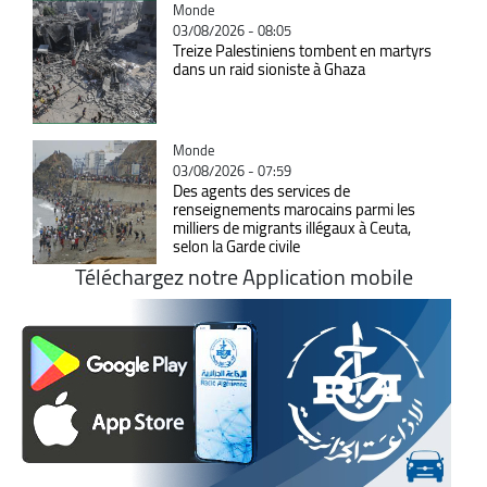
Catégorie
Monde
03/08/2026 - 08:05
Treize Palestiniens tombent en martyrs
dans un raid sioniste à Ghaza
Catégorie
Monde
03/08/2026 - 07:59
Des agents des services de
renseignements marocains parmi les
milliers de migrants illégaux à Ceuta,
selon la Garde civile
Téléchargez notre Application mobile