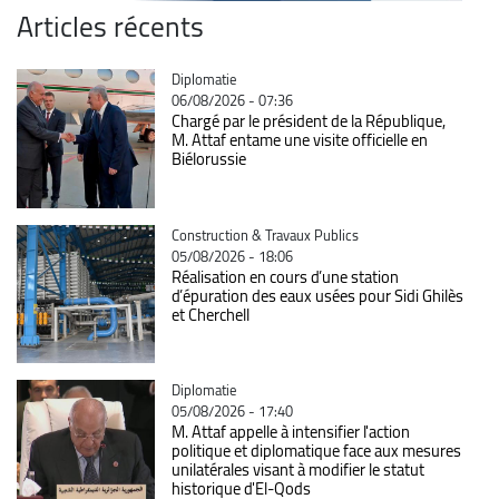
Articles récents
Catégorie
Diplomatie
06/08/2026 - 07:36
Chargé par le président de la République,
M. Attaf entame une visite officielle en
Biélorussie
Catégorie
Construction & Travaux Publics
05/08/2026 - 18:06
Réalisation en cours d’une station
d’épuration des eaux usées pour Sidi Ghilès
et Cherchell
Catégorie
Diplomatie
05/08/2026 - 17:40
M. Attaf appelle à intensifier l'action
politique et diplomatique face aux mesures
unilatérales visant à modifier le statut
historique d'El-Qods