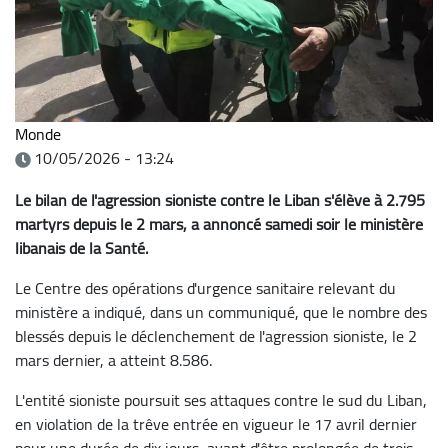
Monde
10/05/2026 - 13:24
Le bilan de l'agression sioniste contre le Liban s'élève à 2.795
martyrs depuis le 2 mars, a annoncé samedi soir le ministère
libanais de la Santé.
Le Centre des opérations d'urgence sanitaire relevant du
ministère a indiqué, dans un communiqué, que le nombre des
blessés depuis le déclenchement de l'agression sioniste, le 2
mars dernier, a atteint 8.586.
L'entité sioniste poursuit ses attaques contre le sud du Liban,
en violation de la trêve entrée en vigueur le 17 avril dernier
pour une durée de dix jours, avant d'être prolongée de trois