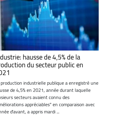
ndustrie: hausse de 4,5% de la
roduction du secteur public en
021
 production industrielle publique a enregistré une
usse de 4,5% en 2021, année durant laquelle
usieurs secteurs avaient connu des
méliorations appréciables" en comparaison avec
année d'avant, a appris mardi ...