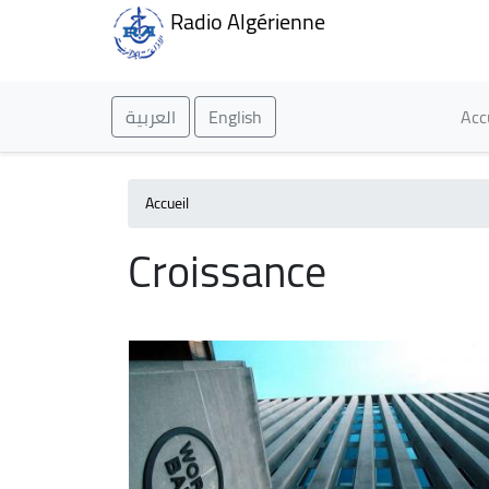
Radio Algérienne
Ma
العربية
English
Acc
Accueil
Croissance