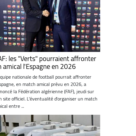
AF: les "Verts" pourraient affronter
n amical l'Espagne en 2026
équipe nationale de football pourrait affronter
Espagne, en match amical prévu en 2026, a
noncé la Fédération algérienne (FAF), jeudi sur
n site officiel. L'éventualité d'organiser un match
ical entre ...