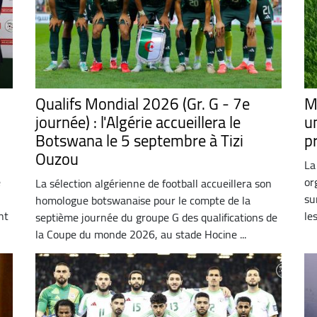
Qualifs Mondial 2026 (Gr. G - 7e
M
journée) : l'Algérie accueillera le
u
Botswana le 5 septembre à Tizi
p
Ouzou
La
e
or
La sélection algérienne de football accueillera son
su
homologue botswanaise pour le compte de la
nt
le
septième journée du groupe G des qualifications de
la Coupe du monde 2026, au stade Hocine ...