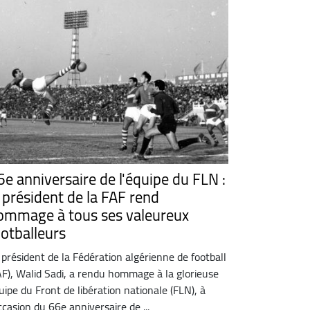
6e anniversaire de l'équipe du FLN :
e président de la FAF rend
ommage à tous ses valeureux
ootballeurs
 président de la Fédération algérienne de football
AF), Walid Sadi, a rendu hommage à la glorieuse
uipe du Front de libération nationale (FLN), à
occasion du 66e anniversaire de ...