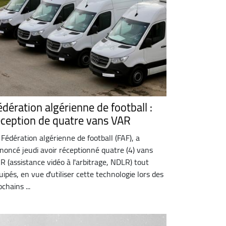
édération algérienne de football :
éception de quatre vans VAR
 Fédération algérienne de football (FAF), a
noncé jeudi avoir réceptionné quatre (4) vans
R (assistance vidéo à l'arbitrage, NDLR) tout
uipés, en vue d'utiliser cette technologie lors des
chains ...