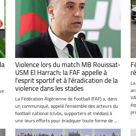
la
Violence lors du match MB Rouissat-
F
USM El Harrach: la FAF appelle à
r
l'esprit sportif et à l'éradication de la
La
violence dans les stades
an
ue
VA
La Fédération Algérienne de Football (FAF) a, dans
éq
un communiqué, appelé l'ensemble des acteurs du
pro
football national (clubs, supporters et médias) à
unir leurs efforts pour éradiquer toute forme de ...