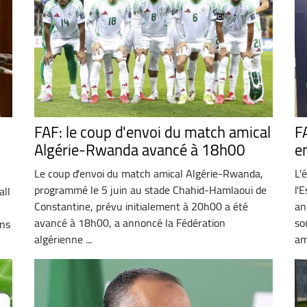
FAF: le coup d'envoi du match amical
F
Algérie-Rwanda avancé à 18h00
e
Le coup d'envoi du match amical Algérie-Rwanda,
L'
programmé le 5 juin au stade Chahid-Hamlaoui de
l'
all
Constantine, prévu initialement à 20h00 a été
an
avancé à 18h00, a annoncé la Fédération
so
ans
algérienne ...
am