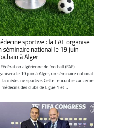
édecine sportive : la FAF organise
n séminaire national le 19 juin
rochain à Alger
 Fédération algérienne de football (FAF)
ganisera le 19 juin à Alger, un séminaire national
r la médecine sportive. Cette rencontre concerne
s médecins des clubs de Ligue 1 et ...