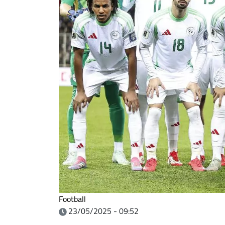
Football
23/05/2025 - 09:52