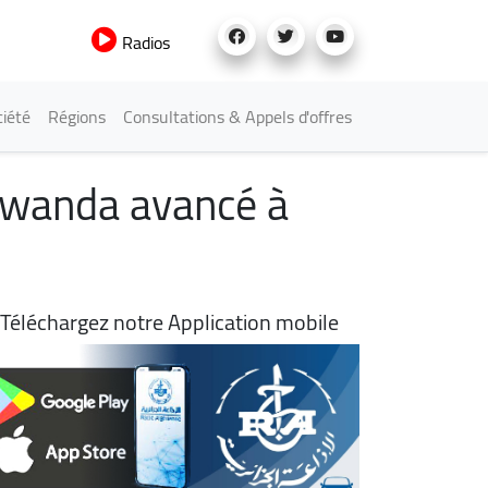
Radios
iété
Régions
Consultations & Appels d'offres
-Rwanda avancé à
Téléchargez notre Application mobile