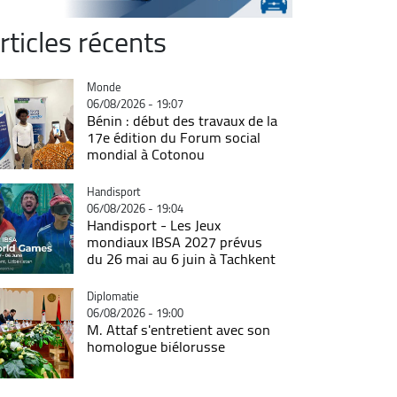
rticles récents
Catégorie
Monde
06/08/2026 - 19:07
Bénin : début des travaux de la
17e édition du Forum social
mondial à Cotonou
Catégorie
Handisport
06/08/2026 - 19:04
Handisport - Les Jeux
mondiaux IBSA 2027 prévus
du 26 mai au 6 juin à Tachkent
Catégorie
Diplomatie
06/08/2026 - 19:00
M. Attaf s'entretient avec son
homologue biélorusse