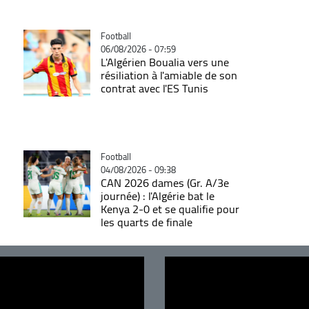
Catégorie
Football
06/08/2026 - 07:59
L'Algérien Boualia vers une
résiliation à l'amiable de son
contrat avec l'ES Tunis
Catégorie
Football
04/08/2026 - 09:38
CAN 2026 dames (Gr. A/3e
journée) : l'Algérie bat le
Kenya 2-0 et se qualifie pour
les quarts de finale