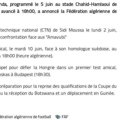
nda, programmé le 5 juin au stade Chahid-Hamlaoui de
é avancé à 18h00, a annoncé la Fédération algérienne de
technique national (CTN) de Sidi Moussa le lundi 2 juin,
ur confrontation face aux "Amavubi."
ical, le mardi 10 juin, face à son homologue suédoise, au
 18h00 (heure algérienne).
appel pour défier la Hongrie dans un premier test amical,
uskas à Budapest (18h30).
réparation pour la reprise des qualifications de la Coupe du
 la réception du Botswana et un déplacement en Guinée.
ération algérienne de football
FAF