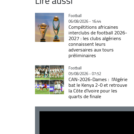
Lire aussi
Catégorie
Football
06/08/2026 - 16:44
Compétitions africaines
interclubs de football 2026-
2027 : les clubs algériens
connaissent leurs
adversaires aux tours
préliminaires
Catégorie
Football
05/08/2026 - 07:52
CAN-2026-Dames : l'Algérie
bat le Kenya 2-0 et retrouve
la Côte d'Ivoire pour les
quarts de finale