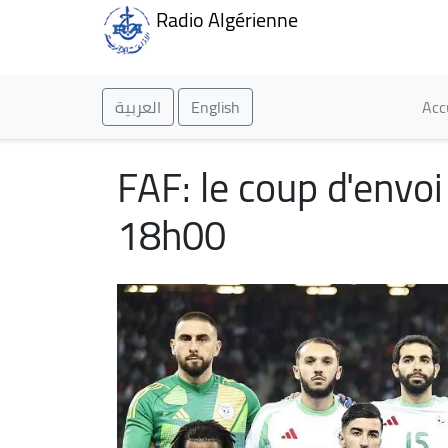
Radio Algérienne
Ma
العربية
English
Acc
FAF: le coup d'envo
18h00