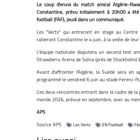
Le coup d'envoi du match amical Algérie-Rwa
Constantine, prévu initialement à 20h00 a ét
football (FAF), jeudi dans un communiqué.
Les "Verts" qui entreront en stage au Centre 
rallieront Constantine le 4 juin, à la veille de le
L'équipe nationale disputera un second test am
Strawberry Arena de Solna (près de Stockholm) à
Avant d'affronter l'Algérie, la Suède sera en 
programmé le vendredi 6 juin au stade Ferenc-P
Ces deux rencontres entrent dans le cadre de la p
monde 2026, prévue en septembre, avec au menu
APS
Source
APS
Les Verts
EN Football
Féd