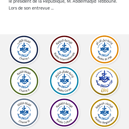
le président de la République, M. Abdelmadjid Tebboune.
Lors de son entrevue ...