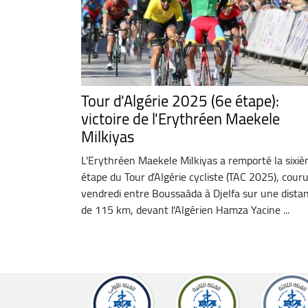
Tour d'Algérie 2025 (6e étape):
victoire de l'Erythréen Maekele
Milkiyas
L'Erythréen Maekele Milkiyas a remporté la sixi
étape du Tour d’Algérie cycliste (TAC 2025), cour
vendredi entre Boussaâda à Djelfa sur une dista
de 115 km, devant l'Algérien Hamza Yacine ...