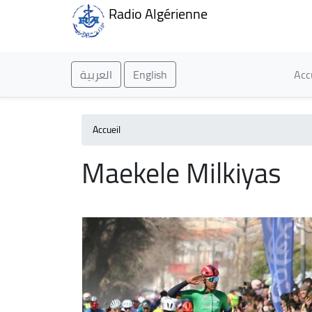
Radio Algérienne
Ma
العربية
English
Acc
Accueil
Maekele Milkiyas