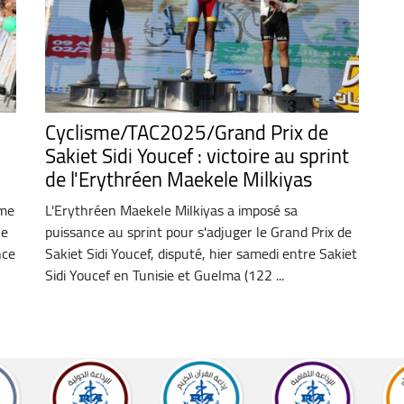
Cyclisme/TAC2025/Grand Prix de
Sakiet Sidi Youcef : victoire au sprint
de l'Erythréen Maekele Milkiyas
ème
L'Erythréen Maekele Milkiyas a imposé sa
ue
puissance au sprint pour s'adjuger le Grand Prix de
nce
Sakiet Sidi Youcef, disputé, hier samedi entre Sakiet
Sidi Youcef en Tunisie et Guelma (122 ...