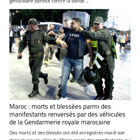
génocidaire sioniste contre la bande ...
Maroc : morts et blessées parmi des
manifestants renversés par des véhicules
de la Gendarmerie royale marocaine
Des morts et des blessés ont été enregistrés mardi soir
dans plusieurs villes du Maroc parmi des manifestants qui