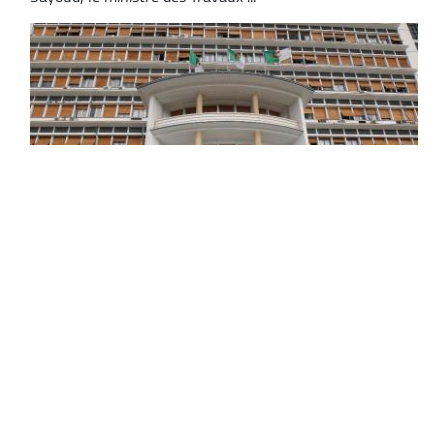
Législatives du 2 juillet : poursuite des
préparatifs logistiques pour garantir le bon
déroulement de l'opération électorale
Les préparatifs logistiques liés aux élections législatives
du 2 juillet se poursuivent à travers les différentes