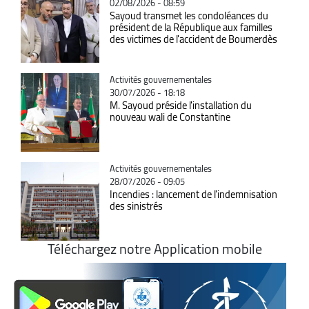
02/08/2026 - 08:59
Sayoud transmet les condoléances du
président de la République aux familles
des victimes de l'accident de Boumerdès
Catégorie
Activités gouvernementales
30/07/2026 - 18:18
M. Sayoud préside l'installation du
nouveau wali de Constantine
Catégorie
Activités gouvernementales
28/07/2026 - 09:05
Incendies : lancement de l'indemnisation
des sinistrés
Téléchargez notre Application mobile