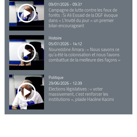
09/07/2026 - 09:37
Campagne de lutte contre les feux de
forêts : Si Ali Essaid de la DGF évoque
dans « L'Invité du jour » un premier
bilan encourageant
Catégorie
Histoire
05/07/2026 - 14:12
Noureddine Amara : « Nous savons ce
qu’a été la colonisation et nous l’avons
combattue de la meilleure des façons »
Catégorie
Politique
29/06/2026 - 12:39
Elections législatives : « voter
massivement, c'est renforcer les
institutions », plaide Hacène Kacimi