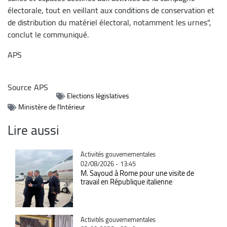
électorale, tout en veillant aux conditions de conservation et
de distribution du matériel électoral, notamment les urnes",
conclut le communiqué.
APS
Source
APS
Elections législatives
Ministère de l'Intérieur
Lire aussi
Catégorie
Activités gouvernementales
02/08/2026 - 13:45
M. Sayoud à Rome pour une visite de
travail en République italienne
Catégorie
Activités gouvernementales