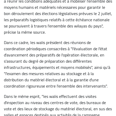
à réunir les conditions adéquates et à mobiliser l'ensemble des
moyens humains et matériels nécessaires pour garantir le
bon déroulement des élections législatives prévues le 2 juillet,
les préparatifs logistiques relatifs à cette échéance nationale
se poursuivent à travers l'ensemble des wilayas du pays",
précise la même source.
Dans ce cadre, les walis président des réunions de
coordination périodiques consacrées à "l'évaluation de l'état
d'avancement des préparatifs de l'opération électorale, en
s'assurant du degré de préparation des différentes
infrastructures, équipements et moyens mobilisés", ainsi qu'à
"l'examen des mesures relatives au stockage et à la
distribution du matériel électoral et à la garantie d'une
coordination rigoureuse entre l'ensemble des intervenants".
Dans le même esprit, "les walis effectuent des visites
d'inspection au niveau des centres de vote, des bureaux de
vote et des lieux de stockage du matériel électoral, en sus des
salles et espaces destinés aux activités de la campagne