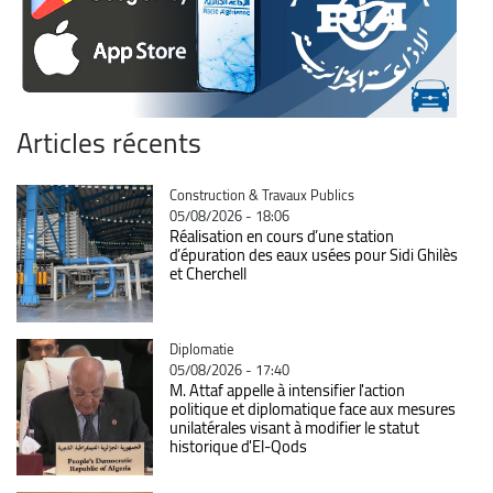
Articles récents
Catégorie
Construction & Travaux Publics
05/08/2026 - 18:06
Réalisation en cours d’une station
d’épuration des eaux usées pour Sidi Ghilès
et Cherchell
Catégorie
Diplomatie
05/08/2026 - 17:40
M. Attaf appelle à intensifier l'action
politique et diplomatique face aux mesures
unilatérales visant à modifier le statut
historique d'El-Qods