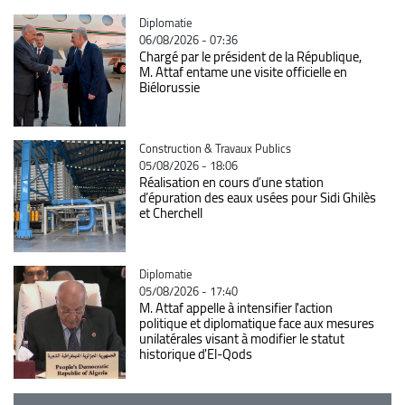
Catégorie
Diplomatie
06/08/2026 - 07:36
Chargé par le président de la République,
M. Attaf entame une visite officielle en
Biélorussie
Catégorie
Construction & Travaux Publics
05/08/2026 - 18:06
Réalisation en cours d’une station
d’épuration des eaux usées pour Sidi Ghilès
et Cherchell
Catégorie
Diplomatie
05/08/2026 - 17:40
M. Attaf appelle à intensifier l'action
politique et diplomatique face aux mesures
unilatérales visant à modifier le statut
historique d'El-Qods