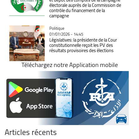
électorale auprès de la Commission de
contrôle du financement de la
campagne
Catégorie
Politique
07/07/2026 - 14:45
Législatives: la présidente de la Cour
constitutionnelle reçoit les PV des
résultats provisoires des élections
Téléchargez notre Application mobile
Articles récents