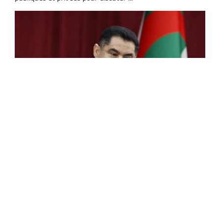
Médias : Laagab souligne l'importance de la
formation et de la spécialisation pour
relever les défis
Le ministre de la Communication, Mohamed Laagab, a
souligné, mercredi à Alger, l'importance de la formation et