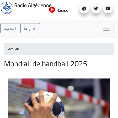
Aller
Radio Algérienne
au
Radios
contenu
principal
العربية
English
Accueil
Mondial de handball 2025