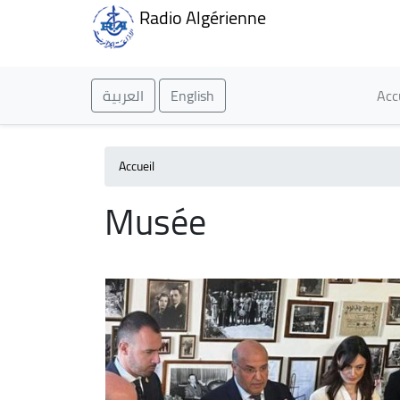
Radio Algérienne
Ma
العربية
English
Acc
Accueil
Musée