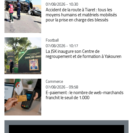
07/08/2026 - 10:30
Accident de la route à Tiaret : tous les
moyens humains et matériels mobilisés
pour la prise en charge des blessés
Catégorie
Football
07/08/2026 - 10:17
La JSK inaugure son Centre de
regroupement et de formation à Yakouren
Catégorie
Commerce
07/08/2026 - 09:58
E-paiement : le nombre de web-marchands
franchit le seuil de 1.000