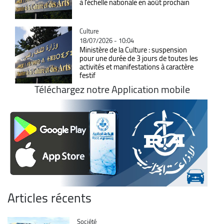
à l'échelle nationale en août prochain
Catégorie
Culture
18/07/2026 - 10:04
Ministère de la Culture : suspension
pour une durée de 3 jours de toutes les
activités et manifestations à caractère
festif
Téléchargez notre Application mobile
Articles récents
Catégorie
Société