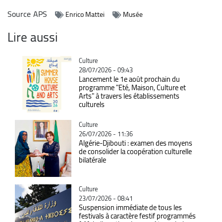
Source
APS
Enrico Mattei
Musée
Lire aussi
Catégorie
Culture
28/07/2026 - 09:43
Lancement le 1e août prochain du
programme "Eté, Maison, Culture et
Arts" à travers les établissements
culturels
Catégorie
Culture
26/07/2026 - 11:36
Algérie-Djibouti : examen des moyens
de consolider la coopération culturelle
bilatérale
Catégorie
Culture
23/07/2026 - 08:41
Suspension immédiate de tous les
festivals à caractère festif programmés