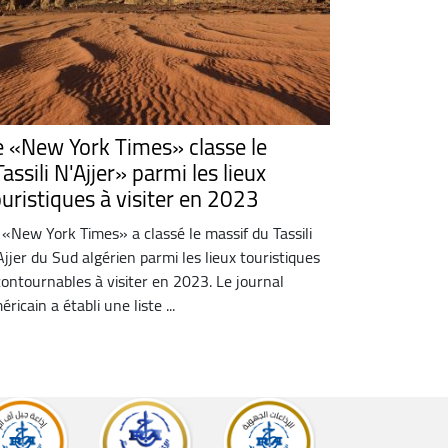
e «New York Times» classe le
assili N'Ajjer» parmi les lieux
ouristiques à visiter en 2023
 «New York Times» a classé le massif du Tassili
Ajjer du Sud algérien parmi les lieux touristiques
contournables à visiter en 2023. Le journal
éricain a établi une liste ...