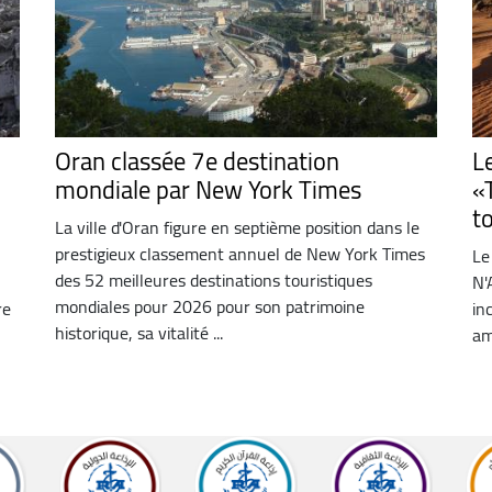
Oran classée 7e destination
L
mondiale par New York Times
«T
t
La ville d'Oran figure en septième position dans le
prestigieux classement annuel de New York Times
Le
des 52 meilleures destinations touristiques
N'
mondiales pour 2026 pour son patrimoine
re
in
historique, sa vitalité ...
am