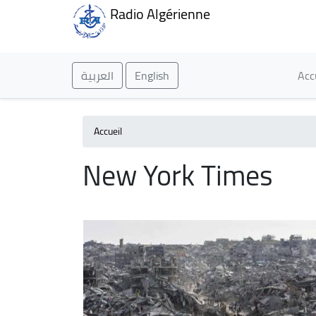
Radio Algérienne
Ma
العربية
English
Acc
Accueil
New York Times