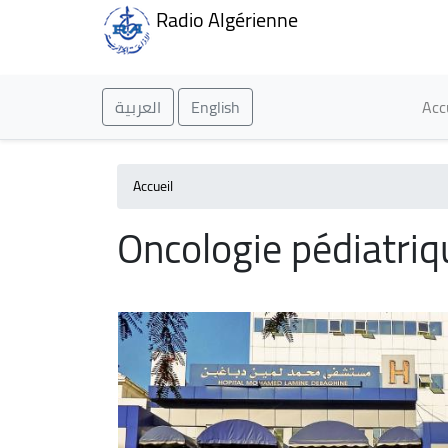
Radio Algérienne
Ma
العربية
English
Acc
Accueil
Oncologie pédiatriq