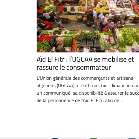
Aïd El Fitr : l’UGCAA se mobilise et
rassure le consommateur
L'Union générale des commerçants et artisans
algériens (UGCAA) a réaffirmé, hier dimanche da
un communiqué, sa disponibilité à assurer le suc
de la permanence de l'Aïd El Fitr, afin de ...