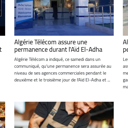
Algérie Télécom assure une
A
t
permanence durant l'Aïd El-Adha
p
Algérie Télécom a indiqué, ce samedi dans un
Le
communiqué, qu'une permanence sera assurée au
as
niveau de ses agences commerciales pendant le
me
deuxième et le troisième jour de l'Aïd El-Adha et ...
ga
ma