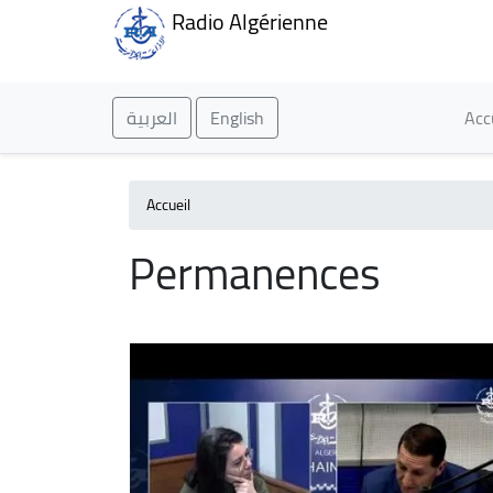
Radio Algérienne
Ma
العربية
English
Acc
Accueil
Permanences