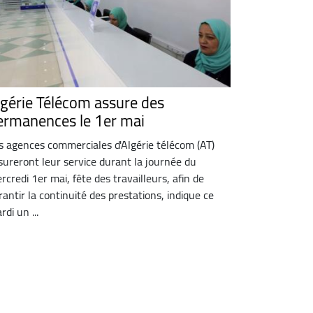
lgérie Télécom assure des
ermanences le 1er mai
s agences commerciales d'Algérie télécom (AT)
sureront leur service durant la journée du
rcredi 1er mai, fête des travailleurs, afin de
rantir la continuité des prestations, indique ce
rdi un ...