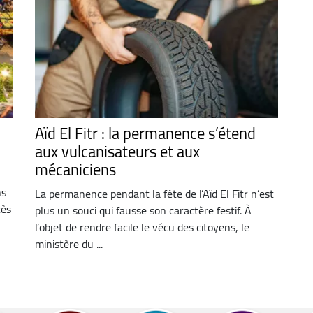
Aïd El Fitr : la permanence s’étend
aux vulcanisateurs et aux
mécaniciens
ns
La permanence pendant la fête de l’Aïd El Fitr n’est
cès
plus un souci qui fausse son caractère festif. À
l’objet de rendre facile le vécu des citoyens, le
ministère du ...