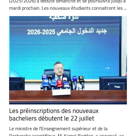
(2025/2026) a débuté dimanche et se poursuivra jusqu'à
mardi prochain. Les nouveaux étudiants connaitront les ...
Les préinscriptions des nouveaux
bacheliers débutent le 22 juillet
Le ministre de l'Enseignement supérieur et de la
Recherche scientifique, M. Kamel Baddari, a annoncé, ce