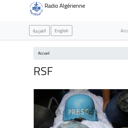
Radio Algérienne
Ma
العربية
English
Acc
Accueil
RSF