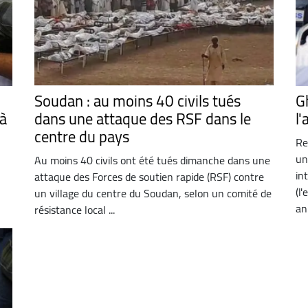
Soudan : au moins 40 civils tués
G
 à
dans une attaque des RSF dans le
l'
centre du pays
Re
un
Au moins 40 civils ont été tués dimanche dans une
in
attaque des Forces de soutien rapide (RSF) contre
(l
un village du centre du Soudan, selon un comité de
an
résistance local ...