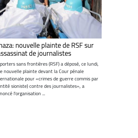
haza: nouvelle plainte de RSF sur
assassinat de journalistes
porters sans frontières (RSF) a déposé, ce lundi,
e nouvelle plainte devant la Cour pénale
ternationale pour «crimes de guerre commis par
'entité sioniste) contre des journalistes», a
noncé l'organisation ...