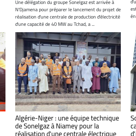
d'
Une délégation du groupe Sonelgaz est arrivée à
es
N'Djamena pour préparer le lancement du projet de
én
réalisation d'une centrale de production d'électricité
d'une capacité de 40 MW au Tchad, a ...
Algérie-Niger : une équipe technique
S
de Sonelgaz à Niamey pour la
c
réalisation d'une centrale électrique
d'