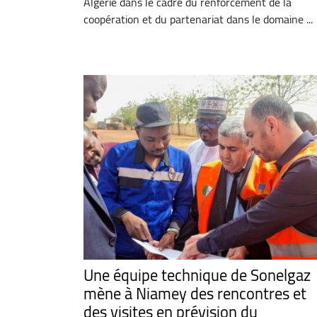
Algérie dans le cadre du renforcement de la
coopération et du partenariat dans le domaine ...
Une équipe technique de Sonelgaz
mène à Niamey des rencontres et
des visites en prévision du