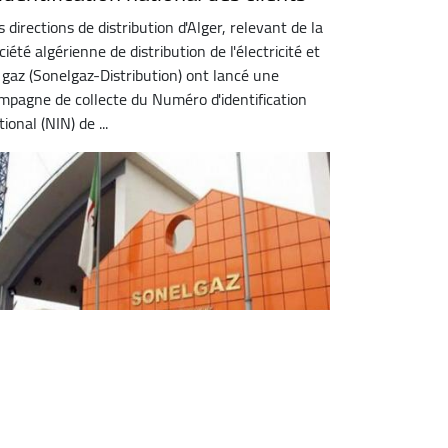
s directions de distribution d'Alger, relevant de la
ciété algérienne de distribution de l'électricité et
 gaz (Sonelgaz-Distribution) ont lancé une
mpagne de collecte du Numéro d'identification
ional (NIN) de ...
ectricité : troisième pic record de