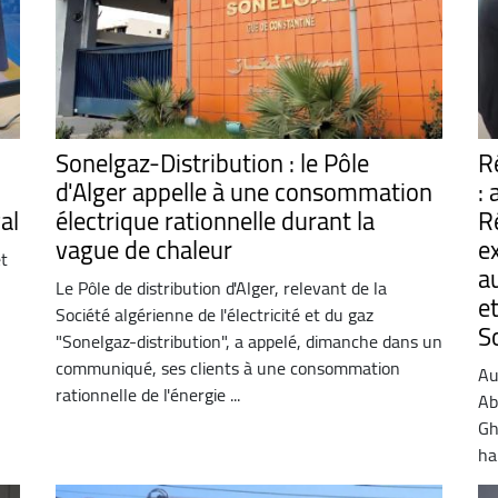
Sonelgaz-Distribution : le Pôle
R
d'Alger appelle à une consommation
:
al
électrique rationnelle durant la
R
vague de chaleur
e
et
a
Le Pôle de distribution d'Alger, relevant de la
e
Société algérienne de l'électricité et du gaz
S
"Sonelgaz-distribution", a appelé, dimanche dans un
communiqué, ses clients à une consommation
Au
rationnelle de l'énergie ...
Ab
Gh
ha