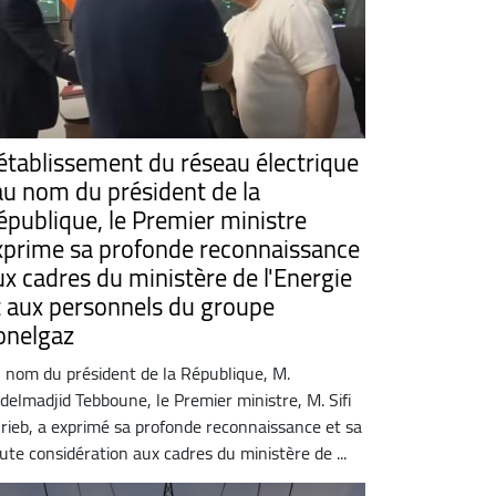
établissement du réseau électrique
 au nom du président de la
épublique, le Premier ministre
xprime sa profonde reconnaissance
ux cadres du ministère de l'Energie
t aux personnels du groupe
onelgaz
 nom du président de la République, M.
delmadjid Tebboune, le Premier ministre, M. Sifi
rieb, a exprimé sa profonde reconnaissance et sa
ute considération aux cadres du ministère de ...