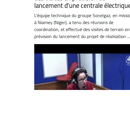
lancement d'une centrale électriqu
L'équipe technique du groupe Sonelgaz, en missi
à Niamey (Niger), a tenu des réunions de
coordination, et effectué des visites de terrain en
prévision du lancement du projet de réalisation ...
Fatma Zohra Merzougui : « la