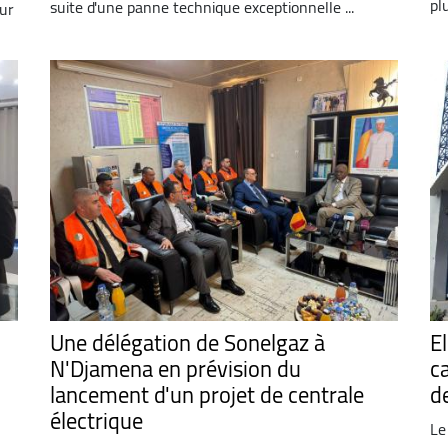
plu
suite d'une panne technique exceptionnelle ...
our
Une délégation de Sonelgaz à
El
N'Djamena en prévision du
c
lancement d'un projet de centrale
de
électrique
Le