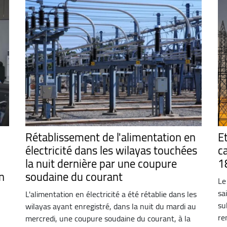
Rétablissement de l'alimentation en
E
électricité dans les wilayas touchées
c
la nuit dernière par une coupure
1
on
soudaine du courant
Le
sa
L'alimentation en électricité a été rétablie dans les
su
wilayas ayant enregistré, dans la nuit du mardi au
re
mercredi, une coupure soudaine du courant, à la