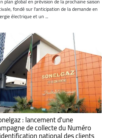
un plan global en prévision de la prochaine saison
tivale, fondé sur l'anticipation de la demande en
ergie électrique et un ...
onelgaz : lancement d'une
ampagne de collecte du Numéro
identification national des clients