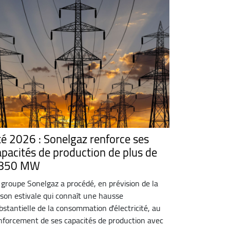
té 2026 : Sonelgaz renforce ses
apacités de production de plus de
850 MW
 groupe Sonelgaz a procédé, en prévision de la
ison estivale qui connaît une hausse
bstantielle de la consommation d'électricité, au
nforcement de ses capacités de production avec