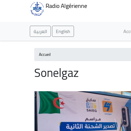
Radio Algérienne
Ma
العربية
English
Acc
Accueil
Sonelgaz