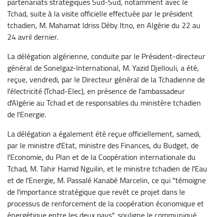
partenariats stratégiques Sud-Sud, notamment avec le
Tchad, suite à la visite officielle effectuée par le président
tchadien, M. Mahamat Idriss Déby Itno, en Algérie du 22 au
24 avril dernier.
La délégation algérienne, conduite par le Président-directeur
général de Sonelgaz-International, M. Yazid Djellouli, a été,
reçue, vendredi, par le Directeur général de la Tchadienne de
l'électricité (Tchad-Elec), en présence de l'ambassadeur
d'Algérie au Tchad et de responsables du ministère tchadien
de l'Energie.
La délégation a également été reçue officiellement, samedi,
par le ministre d'Etat, ministre des Finances, du Budget, de
l'Economie, du Plan et de la Coopération internationale du
Tchad, M. Tahir Hamid Nguilin, et le ministre tchadien de l'Eau
et de l'Energie, M. Passalé Kanabé Marcelin, ce qui "témoigne
de l'importance stratégique que revêt ce projet dans le
processus de renforcement de la coopération économique et
énergétique entre les deux pays", souligne le communiqué.