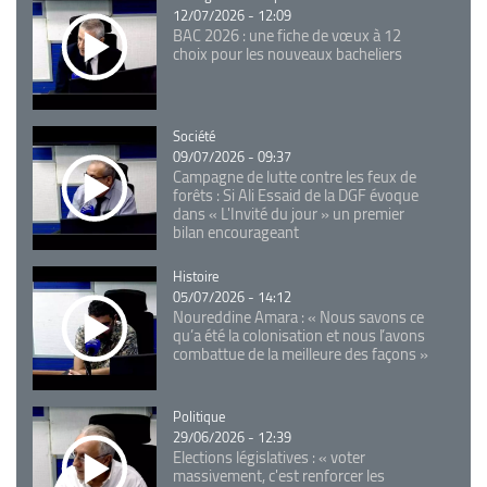
12/07/2026 - 12:09
BAC 2026 : une fiche de vœux à 12
choix pour les nouveaux bacheliers
Catégorie
Société
09/07/2026 - 09:37
Campagne de lutte contre les feux de
forêts : Si Ali Essaid de la DGF évoque
dans « L'Invité du jour » un premier
bilan encourageant
Catégorie
Histoire
05/07/2026 - 14:12
Noureddine Amara : « Nous savons ce
qu’a été la colonisation et nous l’avons
combattue de la meilleure des façons »
Catégorie
Politique
29/06/2026 - 12:39
Elections législatives : « voter
massivement, c'est renforcer les