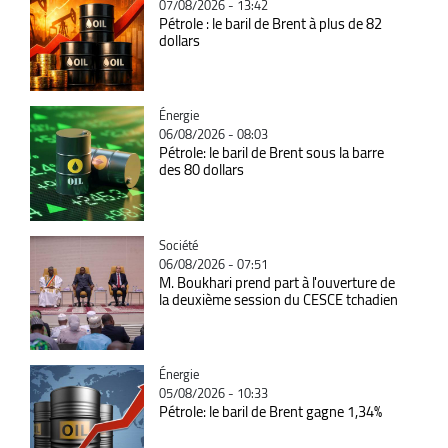
07/08/2026 - 13:42
Pétrole : le baril de Brent à plus de 82
dollars
Catégorie
Énergie
06/08/2026 - 08:03
Pétrole: le baril de Brent sous la barre
des 80 dollars
Catégorie
Société
06/08/2026 - 07:51
M. Boukhari prend part à l'ouverture de
la deuxième session du CESCE tchadien
Catégorie
Énergie
05/08/2026 - 10:33
Pétrole: le baril de Brent gagne 1,34%