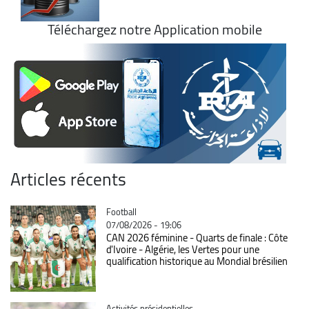
Téléchargez notre Application mobile
Articles récents
Catégorie
Football
07/08/2026 - 19:06
CAN 2026 féminine - Quarts de finale : Côte
d'Ivoire - Algérie, les Vertes pour une
qualification historique au Mondial brésilien
Catégorie
Activités présidentielles