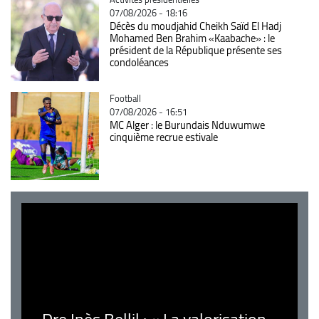
07/08/2026 - 18:16
Décès du moudjahid Cheikh Saïd El Hadj
Mohamed Ben Brahim «Kaabache» : le
président de la République présente ses
condoléances
Catégorie
Football
07/08/2026 - 16:51
MC Alger : le Burundais Nduwumwe
cinquième recrue estivale