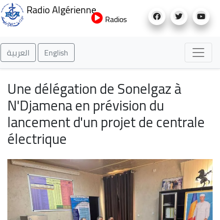
Aller
Radio Algérienne
au
Radios
contenu
principal
العربية
English
Une délégation de Sonelgaz à
N'Djamena en prévision du
lancement d'un projet de centrale
électrique