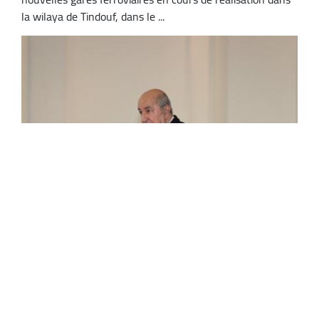
la wilaya de Tindouf, dans le ...
Le président de la République ordonne le
lancement de deux projets
d'approvisionnement en eau pour Tindouf
et Tamanrasset