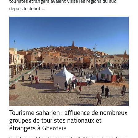
touristes étrangers avaient visité les régions du sud
depuis le début ...
Tourisme saharien : affluence de nombreux
groupes de touristes nationaux et
étrangers à Ghardaïa