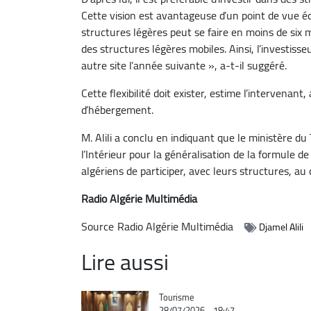
Cette vision est avantageuse d’un point de vue é
structures légères peut se faire en moins de six
des structures légères mobiles. Ainsi, l’investisse
autre site l’année suivante », a-t-il suggéré.
Cette flexibilité doit exister, estime l’intervenant
d’hébergement.
M. Alili a conclu en indiquant que le ministère du 
l’Intérieur pour la généralisation de la formule 
algériens de participer, avec leurs structures,
Radio Algérie Multimédia
Source
Radio Algérie Multimédia
Djamel Alili
Lire aussi
Catégorie
Tourisme
28/07/2026 - 18:47