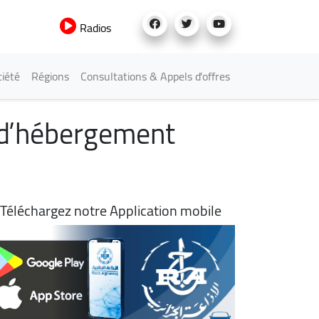
Radios
iété
Régions
Consultations & Appels d'offres
es d’hébergement
Téléchargez notre Application mobile