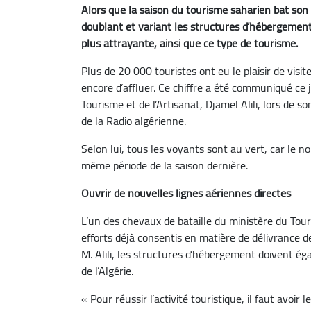
Alors que la saison du tourisme saharien bat son
doublant et variant les structures d’hébergement,
plus attrayante, ainsi que ce type de tourisme.
Plus de 20 000 touristes ont eu le plaisir de visit
encore d’affluer. Ce chiffre a été communiqué ce 
Tourisme et de l’Artisanat, Djamel Alili, lors de s
de la Radio algérienne.
Selon lui, tous les voyants sont au vert, car le
même période de la saison dernière.
Ouvrir de nouvelles lignes aériennes directes
L’un des chevaux de bataille du ministère du Tou
efforts déjà consentis en matière de délivrance de
M. Alili, les structures d’hébergement doivent é
de l’Algérie.
« Pour réussir l’activité touristique, il faut avoir 