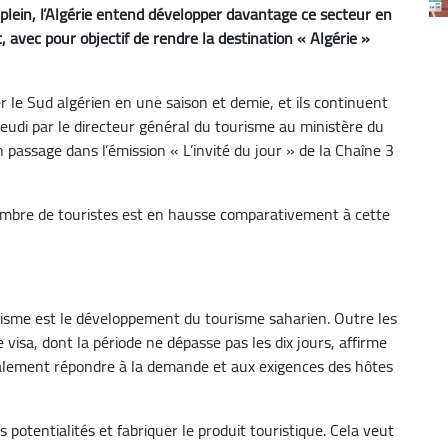
 plein, l’Algérie entend développer davantage ce secteur en
 avec pour objectif de rendre la destination « Algérie »
er le Sud algérien en une saison et demie, et ils continuent
jeudi par le directeur général du tourisme au ministère du
on passage dans l’émission « L’invité du jour » de la Chaîne 3
 nombre de touristes est en hausse comparativement à cette
risme est le développement du tourisme saharien. Outre les
 visa, dont la période ne dépasse pas les dix jours, affirme
galement répondre à la demande et aux exigences des hôtes
les potentialités et fabriquer le produit touristique. Cela veut