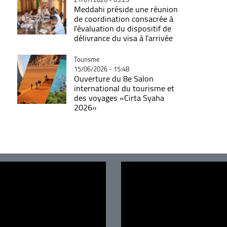
Meddahi préside une réunion
de coordination consacrée à
l'évaluation du dispositif de
délivrance du visa à l'arrivée
Catégorie
Tourisme
15/06/2026 - 15:48
Ouverture du 8e Salon
international du tourisme et
des voyages «Cirta Syaha
2026»