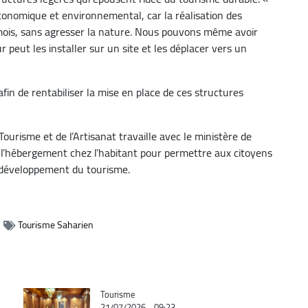
conomique et environnemental, car la réalisation des
 mois, sans agresser la nature. Nous pouvons même avoir
ur peut les installer sur un site et les déplacer vers un
, afin de rentabiliser la mise en place de ces structures
Tourisme et de l’Artisanat travaille avec le ministère de
de l’hébergement chez l’habitant pour permettre aux citoyens
 au développement du tourisme.
Tourisme Saharien
Catégorie
Tourisme
21/07/2026 - 09:23