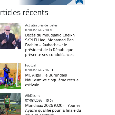
rticles récents
Catégorie
Activités présidentielles
07/08/2026 - 18:16
Décès du moudjahid Cheikh
Saïd El Hadj Mohamed Ben
Brahim «Kaabache» : le
président de la République
présente ses condoléances
Catégorie
Football
07/08/2026 - 16:51
MC Alger : le Burundais
Nduwumwe cinquième recrue
estivale
Catégorie
Athlétisme
07/08/2026 - 15:54
Mondiaux 2026 (U20) : Younes
Ayachi qualifié pour la finale du