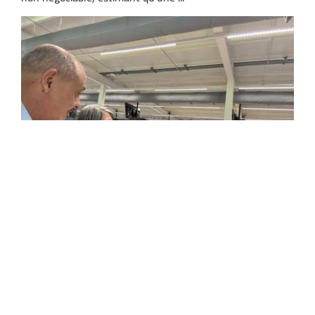
L'UGTA participe à Genève aux travaux de
la 113e session de la Conférence
internationale du travail
L'Union générale des travailleurs algériens (UGTA) a pris
part aux travaux de la 113e session de la Conférence